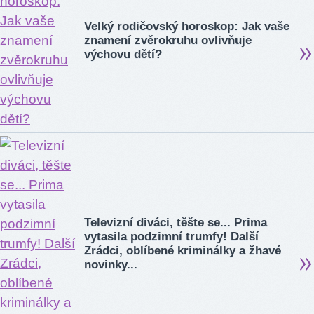
Velký rodičovský horoskop: Jak vaše
znamení zvěrokruhu ovlivňuje
výchovu dětí?
Televizní diváci, těšte se... Prima
vytasila podzimní trumfy! Další
Zrádci, oblíbené kriminálky a žhavé
novinky...