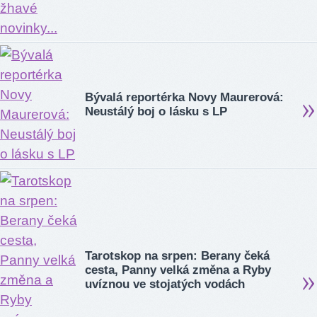
Bývalá reportérka Novy Maurerová:
Neustálý boj o lásku s LP
Tarotskop na srpen: Berany čeká
cesta, Panny velká změna a Ryby
uvíznou ve stojatých vodách