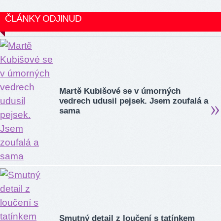
ČLÁNKY ODJINUD
Martě Kubišové se v úmorných
vedrech udusil pejsek. Jsem zoufalá a
sama
Smutný detail z loučení s tatínkem