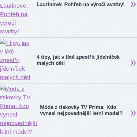
Laurinové: Pohřeb na výročí svatby!
4 tipy, jak v létě zpestřit jídelníček
malých dětí
Móda z tiskovky TV Prima: Kdo
vynesl nejpovednější letní model?