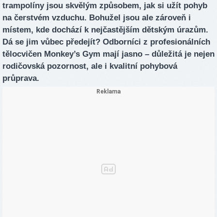
trampolíny jsou skvělým způsobem, jak si užít pohyb
na čerstvém vzduchu. Bohužel jsou ale zároveň i
místem, kde dochází k nejčastějším dětským úrazům.
Dá se jim vůbec předejít? Odborníci z profesionálních
tělocvičen Monkey’s Gym mají jasno – důležitá je nejen
rodičovská pozornost, ale i kvalitní pohybová
průprava.