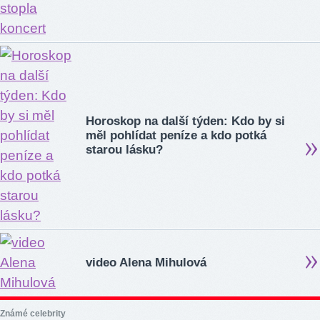
Horoskop na další týden: Kdo by si
měl pohlídat peníze a kdo potká
starou lásku?
video Alena Mihulová
Známé celebrity