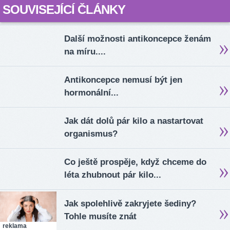
SOUVISEJÍCÍ ČLÁNKY
Další možnosti antikoncepce ženám
na míru....
Antikoncepce nemusí být jen
hormonální...
Jak dát dolů pár kilo a nastartovat
organismus?
Co ještě prospěje, když chceme do
léta zhubnout pár kilo...
Jak spolehlivě zakryjete šediny?
Tohle musíte znát
reklama