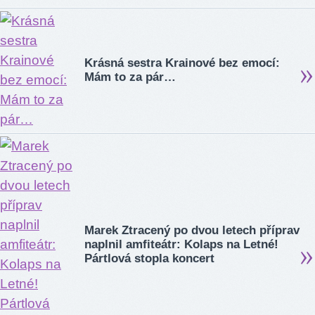
Krásná sestra Krainové bez emocí:
Mám to za pár…
Marek Ztracený po dvou letech příprav
naplnil amfiteátr: Kolaps na Letné!
Pártlová stopla koncert