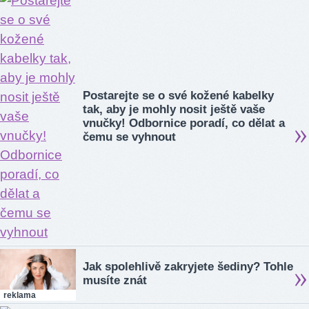
Postarejte se o své kožené kabelky
tak, aby je mohly nosit ještě vaše
vnučky! Odbornice poradí, co dělat a
čemu se vyhnout
Jak spolehlivě zakryjete šediny? Tohle
musíte znát
reklama