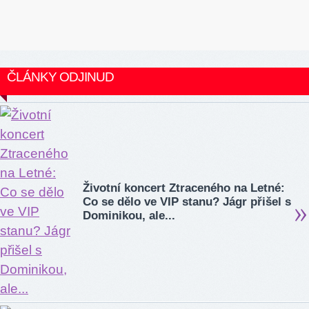
ČLÁNKY ODJINUD
Životní koncert Ztraceného na Letné:
Co se dělo ve VIP stanu? Jágr přišel s
Dominikou, ale...