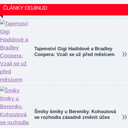
ČLÁNKY ODJINUD
Tajemství Gigi Hadidové a Bradley
Coopera: Vzali se už před měsícem
Šmiky šmiky u Bereniky. Kohoutová
se rozhodla zásadně změnit účes