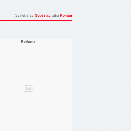
Svátek slaví
Soběslav
, zítra
Roman