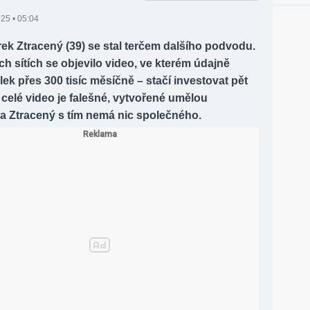
25 • 05:04
ek Ztracený (39) se stal terčem dalšího podvodu.
ch sítích se objevilo video, ve kterém údajně
lek přes 300 tisíc měsíčně – stačí investovat pět
e celé video je falešné, vytvořené umělou
, a Ztracený s tím nemá nic společného.