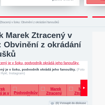
Ztracený v šoku: Obvinění z okrádání fanoušků
k Marek Ztracený v
: Obvinění z okrádání
ušků
ený je v šoku, podvodník okrádá jeho fanoušky.
(Foto
 Hykl, Instagram)
(0)
Vstoupit do diskuse