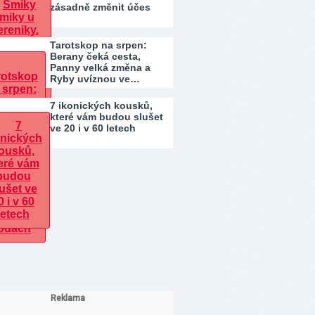
zásadně změnit účes
Tarotskop na srpen:
Berany čeká cesta,
Panny velká změna a
Ryby uvíznou ve…
7 ikonických kousků,
které vám budou slušet
ve 20 i v 60 letech