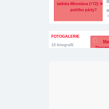
1
FOTOGALERIE
10 fotografií