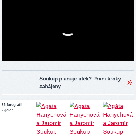
Soukup plánuje útěk? První kroky
zahájeny
35 fotografií
v galerii