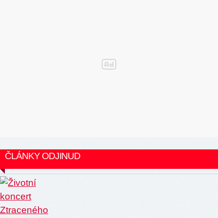
ČLÁNKY ODJINUD