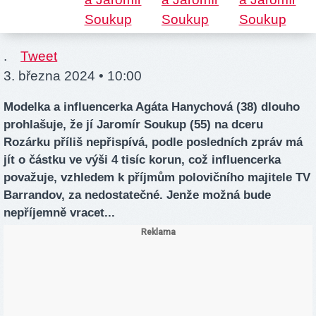
.
Tweet
3. března 2024 • 10:00
Modelka a influencerka Agáta Hanychová (38) dlouho
prohlašuje, že jí Jaromír Soukup (55) na dceru
Rozárku příliš nepřispívá, podle posledních zpráv má
jít o částku ve výši 4 tisíc korun, což influencerka
považuje, vzhledem k příjmům polovičního majitele TV
Barrandov, za nedostatečné. Jenže možná bude
nepříjemně vracet...