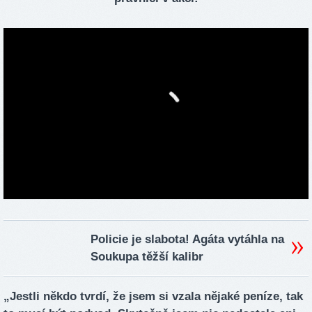
Policie je slabota! Agáta vytáhla na
Soukupa těžší kalibr
„Jestli někdo tvrdí, že jsem si vzala nějaké peníze, tak