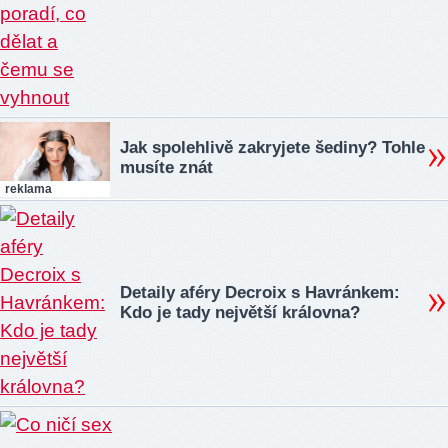
Jak spolehlivě zakryjete šediny? Tohle
musíte znát
reklama
Detaily aféry Decroix s Havránkem:
Kdo je tady největší královna?