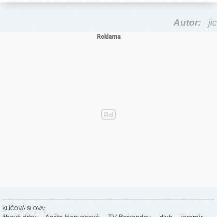
Autor:
jic
KLÍČOVÁ SLOVA: