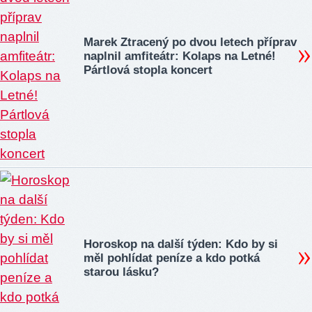
Marek Ztracený po dvou letech příprav
naplnil amfiteátr: Kolaps na Letné!
Pártlová stopla koncert
Horoskop na další týden: Kdo by si
měl pohlídat peníze a kdo potká
starou lásku?