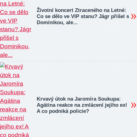
Životní koncert Ztraceného na Letné:
Co se dělo ve VIP stanu? Jágr přišel s
Dominikou, ale...
Krvavý útok na Jaromíra Soukupa:
Agátina reakce na zmlácení jejího ex!
A co podniká policie?