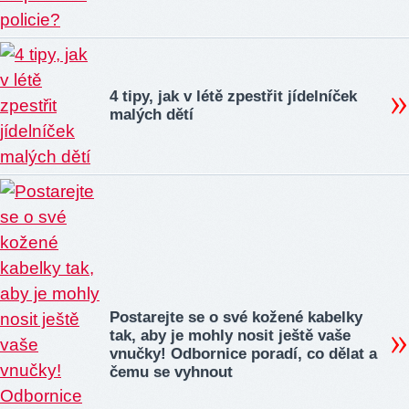
4 tipy, jak v létě zpestřit jídelníček
malých dětí
Postarejte se o své kožené kabelky
tak, aby je mohly nosit ještě vaše
vnučky! Odbornice poradí, co dělat a
čemu se vyhnout