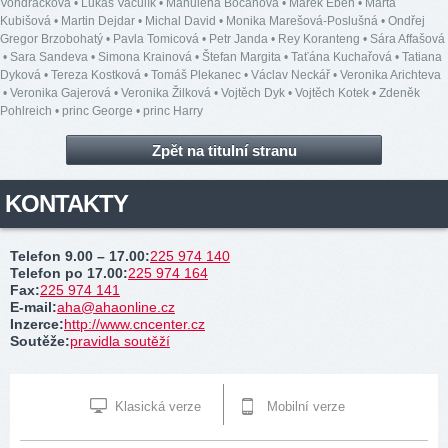
Vondráčková
•
Lukáš Vaculík
•
Mahulena Bočanová
•
Marek Eben
•
Marta
Kubišová
•
Martin Dejdar
•
Michal David
•
Monika Marešová-Poslušná
•
Ondřej
Gregor Brzobohatý
•
Pavla Tomicová
•
Petr Janda
•
Rey Koranteng
•
Sára Affašová
•
Sara Sandeva
•
Simona Krainová
•
Štefan Margita
•
Taťána Kuchařová
•
Tatiana
Dyková
•
Tereza Kostková
•
Tomáš Plekanec
•
Václav Neckář
•
Veronika Arichteva
•
Veronika Gajerová
•
Veronika Žilková
•
Vojtěch Dyk
•
Vojtěch Kotek
•
Zdeněk
Pohlreich
•
princ George
•
princ Harry
Zpět na titulní stranu
KONTAKTY
Telefon 9.00 – 17.00
:
225 974 140
Telefon po 17.00
:
225 974 164
Fax
:
225 974 141
E-mail
:
aha@ahaonline.cz
Inzerce
:
http://www.cncenter.cz
Soutěže
:
pravidla soutěží
Klasická verze
Mobilní verze