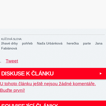
KLÍČOVÁ SLOVA:
žhavé drby
pohřeb
Naďa Urbánková
herečka
parte
Jana
Fabiánová
.
Tweet
DISKUSE K ČLÁNKU
U tohoto článku ještě nejsou žádné komentáře.
Buďte první!