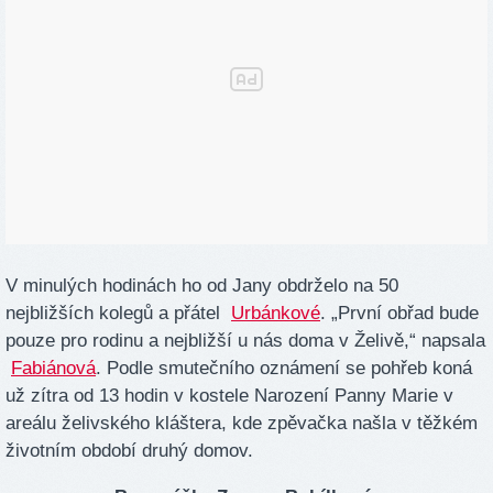
V minulých hodinách ho od Jany obdrželo na 50
nejbližších kolegů a přátel
Urbánkové
. „První obřad bude
pouze pro rodinu a nejbližší u nás doma v Želivě,“ napsala
Fabiánová
. Podle smutečního oznámení se pohřeb koná
už zítra od 13 hodin v kostele Narození Panny Marie v
areálu želivského kláštera, kde zpěvačka našla v těžkém
životním období druhý domov.