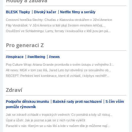
Hobby a zábava
BLESK Tlapky
Divoký kačer
Netflix filmy a seriály
Cestovní horečka šlechty: Chuďas z Klatovska otrokářem v Jižní Americe
Filip Vondrášek: V Jižní Americe si lidé plují životem mnohem lehčeji,...
Osvěžení ve Schladmingu: Lamy, ferraty i koulovačka v létě jsou jen pá...
Pro generaci Z
#inspirace
#wellbeing
#news
Pop Culture Wrap: Ariana Grande promluvila o svém ústupu z veřejného ž...
Alt news: MGK v tom zas lítá, Jared Leto byl obviněný ze sexuálního ob...
RECEPT: Perfektní letní kombinace, které tě zchladí, i kdybys nechtěl*...
Zdraví
Podpořte dětskou imunitu
Babské rady proti nachlazení
S čím vším
pomůže rýmovník
Jak se zdravě zchladit v tropických vedrech: Co pomáhá a kdy už riskuj...
Úpal a úžeh: Jak je poznat a jak se z nich rychle vyléčit
Parazité v nás: Kterým se u nás líbí a kde v našem těle je můžeme nají...