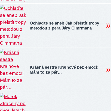
Ochlaďte se aneb Jak přelstít tropy
metodou z pera Járy Cimrmana
Krásná sestra Krainové bez emocí:
Mám to za pár…