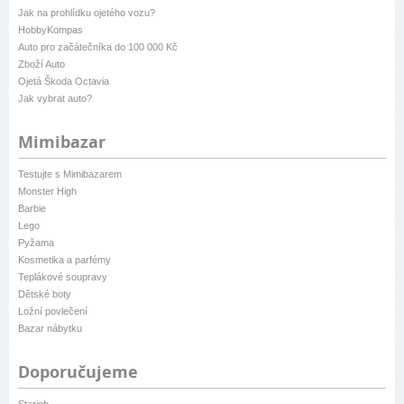
Jak na prohlídku ojetého vozu?
HobbyKompas
Auto pro začátečníka do 100 000 Kč
Zboží Auto
Ojetá Škoda Octavia
Jak vybrat auto?
Mimibazar
Testujte s Mimibazarem
Monster High
Barbie
Lego
Pyžama
Kosmetika a parfémy
Teplákové soupravy
Dětské boty
Ložní povlečení
Bazar nábytku
Doporučujeme