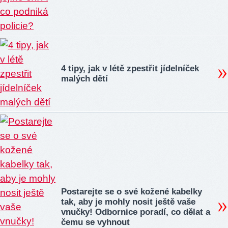
4 tipy, jak v létě zpestřit jídelníček
malých dětí
Postarejte se o své kožené kabelky
tak, aby je mohly nosit ještě vaše
vnučky! Odbornice poradí, co dělat a
čemu se vyhnout