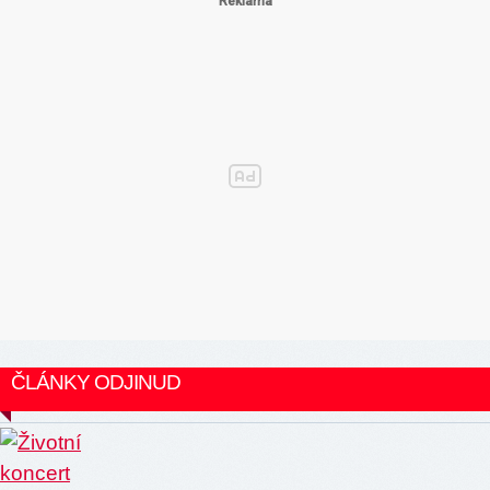
ČLÁNKY ODJINUD