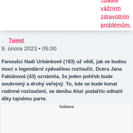
.
Tweet
9. února 2023 • 05:00
Fanoušci Nadi Urbánkové (†83) už vědí, jak se budou
moci s legendární zpěvačkou rozloučit. Dcera Jana
Fabiánová (43) oznámila, že jeden pohřeb bude
soukromý a druhý veřejný. To, kde se bude konat
rodinné rozloučení, se deníku Aha! podařilo odhalit
díky tajnému parte.