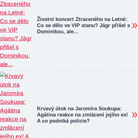
Životní koncert Ztraceného na Letné:
Co se dělo ve VIP stanu? Jágr přišel s
Dominikou, ale...
Krvavý útok na Jaromíra Soukupa:
Agátina reakce na zmlácení jejího ex!
A co podniká policie?