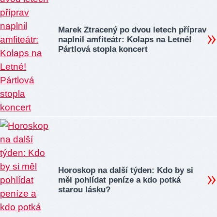
Marek Ztracený po dvou letech příprav
naplnil amfiteátr: Kolaps na Letné!
Pártlová stopla koncert
Horoskop na další týden: Kdo by si
měl pohlídat peníze a kdo potká
starou lásku?