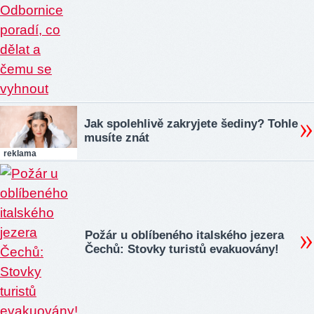
Jak spolehlivě zakryjete šediny? Tohle
musíte znát
reklama
Požár u oblíbeného italského jezera
Čechů: Stovky turistů evakuovány!