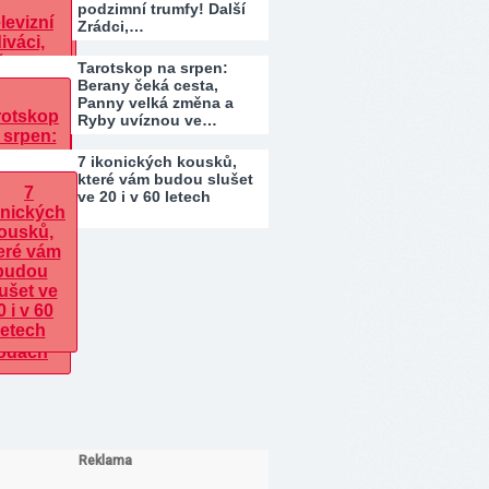
podzimní trumfy! Další
Zrádci,…
Tarotskop na srpen:
Berany čeká cesta,
Panny velká změna a
Ryby uvíznou ve…
7 ikonických kousků,
které vám budou slušet
ve 20 i v 60 letech