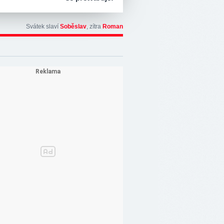
Svátek slaví
Soběslav
, zítra
Roman