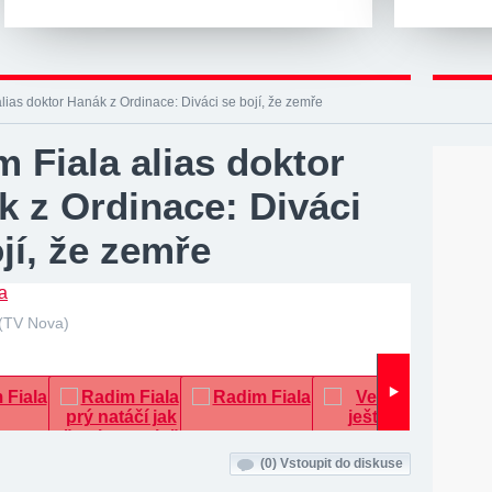
lias doktor Hanák z Ordinace: Diváci se bojí, že zemře
 Fiala alias doktor
k z Ordinace: Diváci
jí, že zemře
(TV Nova)
(0)
Vstoupit do diskuse