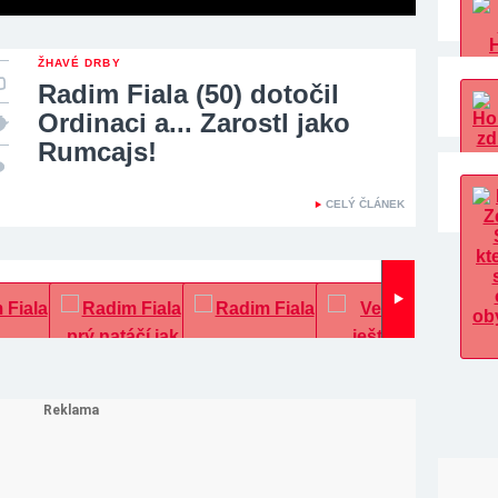
ŽHAVÉ DRBY
Radim Fiala (50) dotočil
Ordinaci a... Zarostl jako
Rumcajs!
CELÝ ČLÁNEK