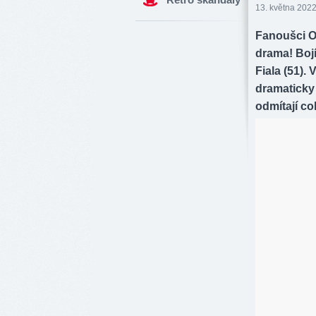
13. května 2022
Fanoušci O
drama! Bojí
Fiala (51).
dramaticky 
odmítají co