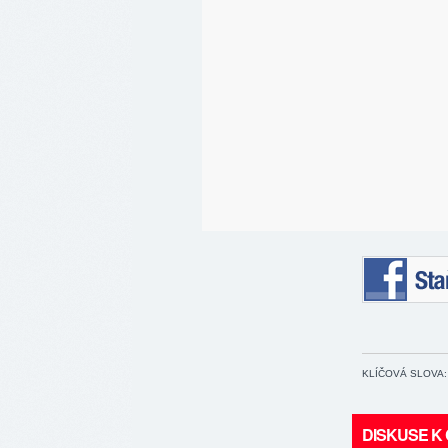
Staňte se 
KLÍČOVÁ SLOVA:
DISKUSE K