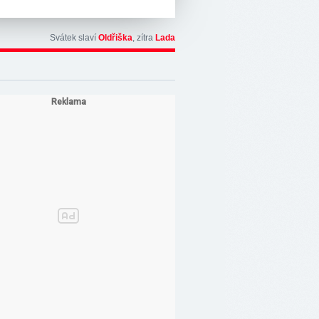
Svátek slaví
Oldřiška
, zítra
Lada