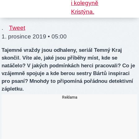
.
Tweet
1. prosince 2019 • 05:00
Tajemné vraždy jsou odhaleny, seriál Temný Kraj
skončil. Víte ale, jaké jsou příběhy míst, kde se
natáčelo? V jakých podmínkách herci pracovali? Co je
vzájemně spojuje a kde berou sestry Bártů inspiraci
pro psaní? Mnohdy to připomíná pořádnou detektivní
zápletku.