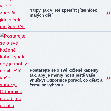
4 tipy, jak v létě zpestřit jídelníček
malých dětí
Postarejte se o své kožené kabelky
tak, aby je mohly nosit ještě vaše
vnučky! Odbornice poradí, co dělat a
čemu se vyhnout