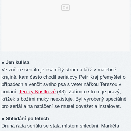
● Jen kulisa
Ve znělce seriálu je osamělý strom a kříž v malebné
krajině, kam často chodil seriálový Petr Kraj přemýšlet o
případech a venčit svého psa s veterinářkou Terezou v
podání
Terezy Kostkové
(43). Zatímco strom je pravý,
křížek s božími muky neexistuje. Byl vyrobený speciálně
pro seriál a na natáčení se musel dovážet a instalovat.
● Shledání po letech
Druhá řada seriálu se stala místem shledání. Markéta