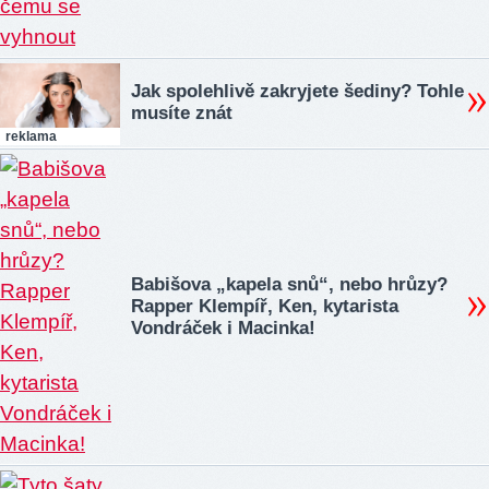
Jak spolehlivě zakryjete šediny? Tohle
musíte znát
reklama
Babišova „kapela snů“, nebo hrůzy?
Rapper Klempíř, Ken, kytarista
Vondráček i Macinka!