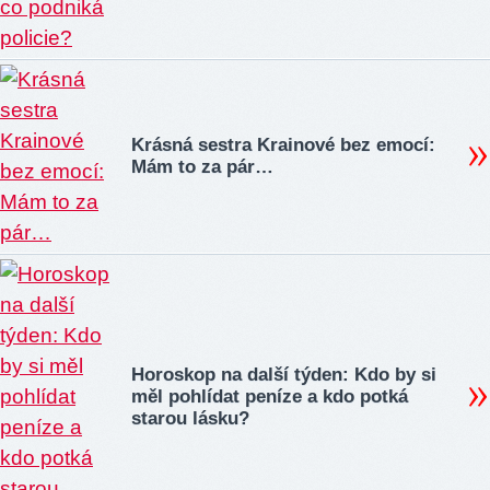
Krásná sestra Krainové bez emocí:
Mám to za pár…
Horoskop na další týden: Kdo by si
měl pohlídat peníze a kdo potká
starou lásku?