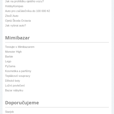
Jak na prohlídku ojetého vozu?
HobbyKompas
Auto pro začátečníka do 100 000 Kč
Zboží Auto
Ojetá Škoda Octavia
Jak vybrat auto?
Mimibazar
Testujte s Mimibazarem
Monster High
Barbie
Lego
Pyžama
Kosmetika a parfémy
Teplákové soupravy
Dětské boty
Ložní povlečení
Bazar nábytku
Doporučujeme
Starjob