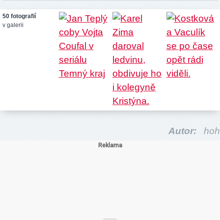
50 fotografií
v galerii
Autor:
hoh