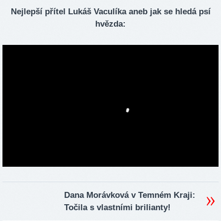
Nejlepší přítel Lukáš Vaculíka aneb jak se hledá psí
hvězda:
Dana Morávková v Temném Kraji:
Točila s vlastními brilianty!