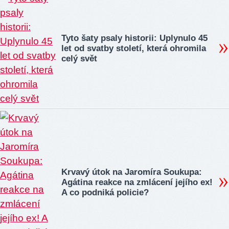
Tyto šaty psaly historii: Uplynulo 45
let od svatby století, která ohromila
celý svět
Krvavý útok na Jaromíra Soukupa:
Agátina reakce na zmlácení jejího ex!
A co podniká policie?