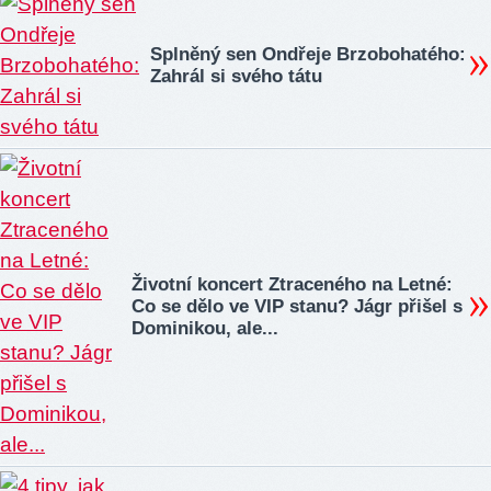
Splněný sen Ondřeje Brzobohatého:
Zahrál si svého tátu
Životní koncert Ztraceného na Letné:
Co se dělo ve VIP stanu? Jágr přišel s
Dominikou, ale...