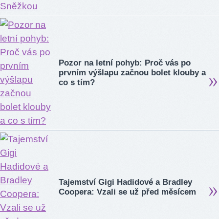
Pozor na letní pohyb: Proč vás po
prvním výšlapu začnou bolet klouby a
co s tím?
Tajemství Gigi Hadidové a Bradley
Coopera: Vzali se už před měsícem