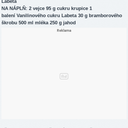
Labeta
NA NÁPLŇ: 2 vejce 95 g cukru krupice 1
balení Vanilinového cukru Labeta 30 g bramborového
škrobu 500 ml mléka 250 g jahod