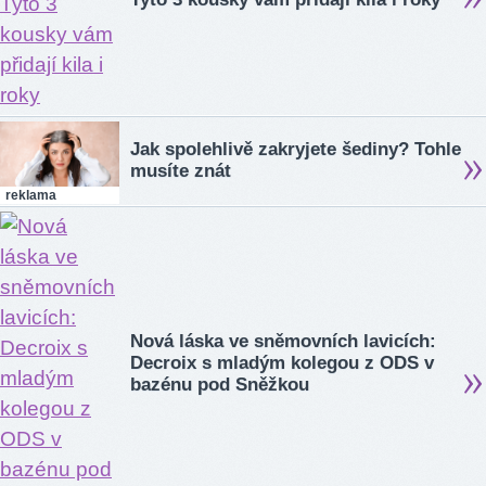
Jak spolehlivě zakryjete šediny? Tohle
musíte znát
reklama
Nová láska ve sněmovních lavicích:
Decroix s mladým kolegou z ODS v
bazénu pod Sněžkou