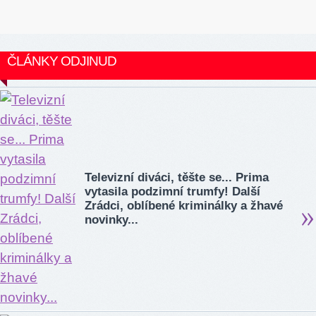
ČLÁNKY ODJINUD
Televizní diváci, těšte se... Prima
vytasila podzimní trumfy! Další
Zrádci, oblíbené kriminálky a žhavé
novinky...