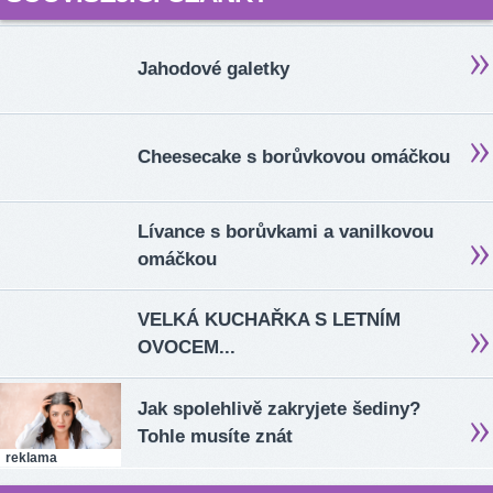
Jahodové galetky
Cheesecake s borůvkovou omáčkou
Lívance s borůvkami a vanilkovou
omáčkou
VELKÁ KUCHAŘKA S LETNÍM
OVOCEM...
Jak spolehlivě zakryjete šediny?
Tohle musíte znát
reklama