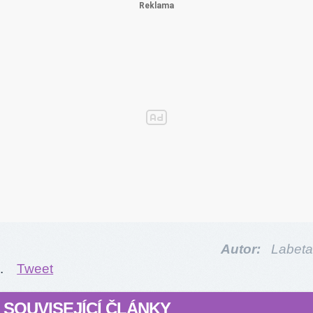
Autor:
Labeta
.
Tweet
SOUVISEJÍCÍ ČLÁNKY