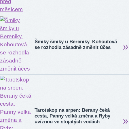
Šmiky šmiky u Bereniky. Kohoutová
se rozhodla zásadně změnit účes
Tarotskop na srpen: Berany čeká
cesta, Panny velká změna a Ryby
uvíznou ve stojatých vodách