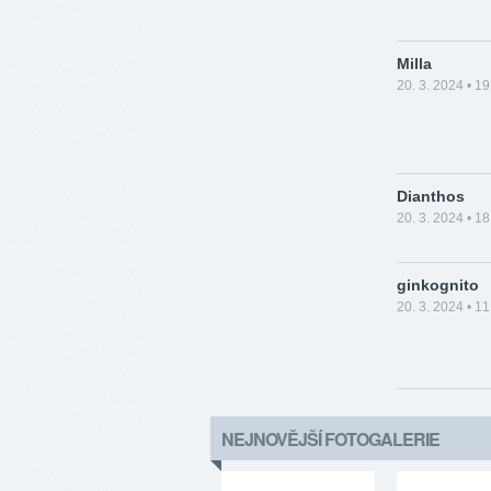
Milla
20. 3. 2024 • 19
Dianthos
20. 3. 2024 • 18
ginkognito
20. 3. 2024 • 11
NEJNOVĚJŠÍ FOTOGALERIE