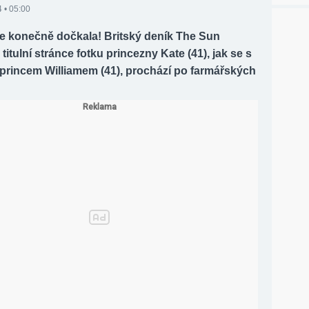
 • 05:00
se konečně dočkala! Britský deník The Sun
 titulní stránce fotku princezny Kate (41), jak se s
princem Williamem (41), prochází po farmářských