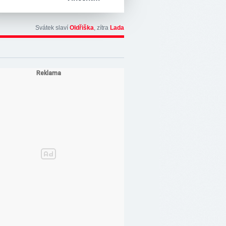
Svátek slaví
Oldřiška
, zítra
Lada