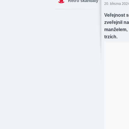
Retro skandály
20. března 2024
Veřejnost 
zveřejnil na
manželem, 
trzích.