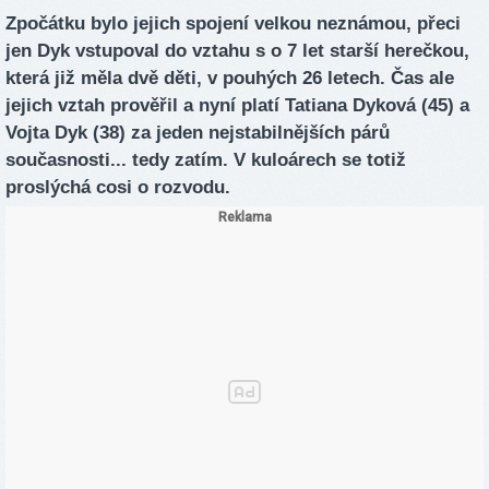
Zpočátku bylo jejich spojení velkou neznámou, přeci
jen Dyk vstupoval do vztahu s o 7 let starší herečkou,
která již měla dvě děti, v pouhých 26 letech. Čas ale
jejich vztah prověřil a nyní platí Tatiana Dyková (45) a
Vojta Dyk (38) za jeden nejstabilnějších párů
současnosti... tedy zatím. V kuloárech se totiž
proslýchá cosi o rozvodu.