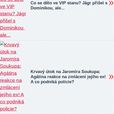
Co se dělo ve VIP stanu? Jágr přišel s
Dominikou, ale...
Krvavý útok na Jaromíra Soukupa:
Agátina reakce na zmlácení jejího ex!
A co podniká policie?