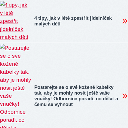
4 tipy, jak v létě zpestřit jídelníček
malých dětí
Postarejte se o své kožené kabelky
tak, aby je mohly nosit ještě vaše
vnučky! Odbornice poradí, co dělat a
čemu se vyhnout