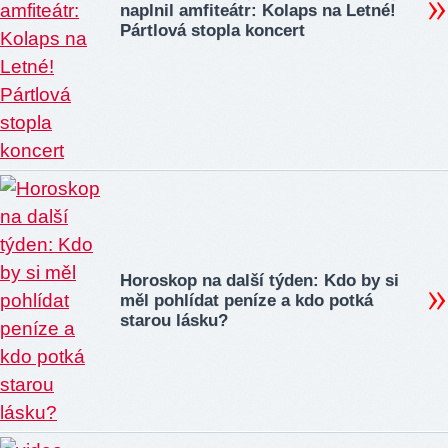
naplnil amfiteátr: Kolaps na Letné!
Pártlová stopla koncert
Horoskop na další týden: Kdo by si
měl pohlídat peníze a kdo potká
starou lásku?