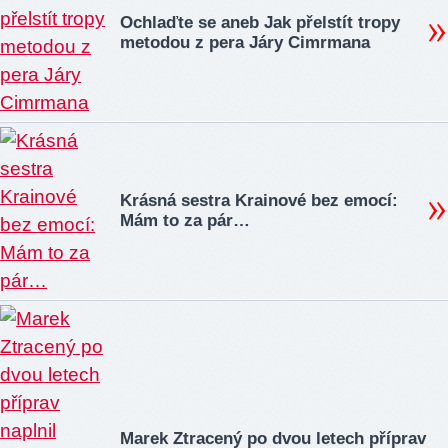
Ochlaďte se aneb Jak přelstít tropy
metodou z pera Járy Cimrmana
Krásná sestra Krainové bez emocí:
Mám to za pár…
Marek Ztracený po dvou letech příprav