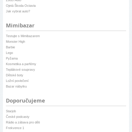
Ojetá Škoda Octavia
Jak vybrat auto?
Mimibazar
Testujte s Mimibazarem
Monster High
Barbie
Lego
Pyžama
Kosmetika a parfémy
Teplákové soupravy
Dětské boty
Ložní povlečení
Bazar nábytku
Doporučujeme
Starjob
České podcasty
Rádio a zábava pro děti
Frekvence 1