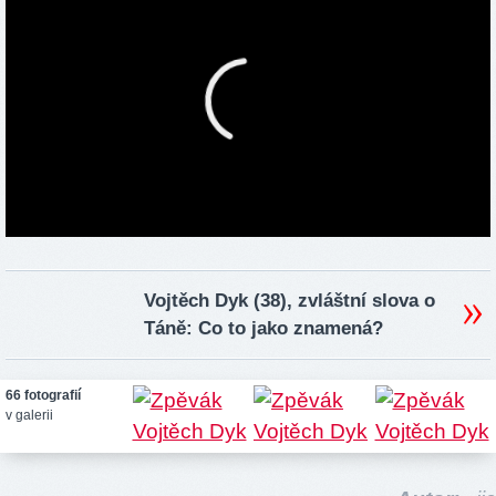
Vojtěch Dyk (38), zvláštní slova o
Táně: Co to jako znamená?
66 fotografií
v galerii