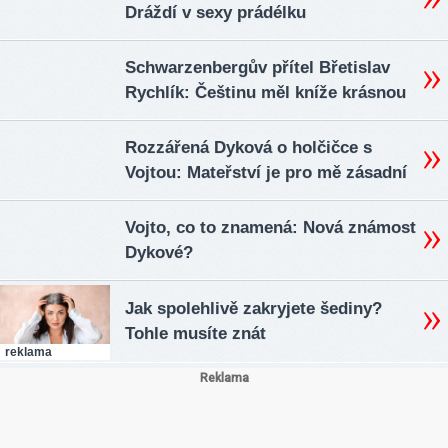
Dráždí v sexy prádélku
Schwarzenbergův přítel Břetislav
Rychlík: Češtinu měl kníže krásnou
Rozzářená Dyková o holčičce s
Vojtou: Mateřství je pro mě zásadní
Vojto, co to znamená: Nová známost
Dykové?
Jak spolehlivě zakryjete šediny?
Tohle musíte znát
reklama