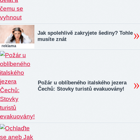
Jak spolehlivě zakryjete šediny? Tohle
musíte znát
reklama
Požár u oblíbeného italského jezera
Čechů: Stovky turistů evakuovány!