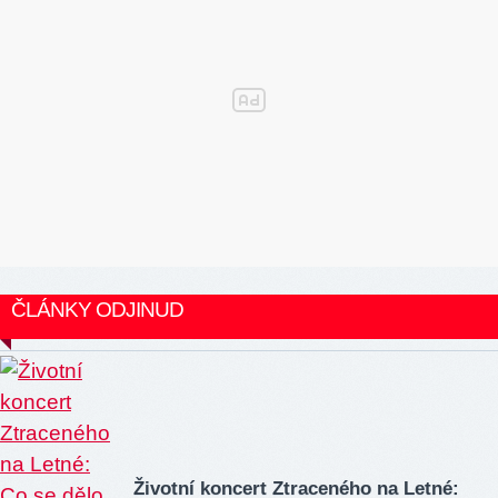
ČLÁNKY ODJINUD
Životní koncert Ztraceného na Letné: