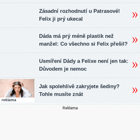
Zásadní rozhodnutí u Patrasové!
Felix ji prý ukecal
Dáda má prý méně plastik než
manžel: Co všechno si Felix přešil?
Usmíření Dády a Felixe není jen tak:
Důvodem je nemoc
Jak spolehlivě zakryjete šediny?
Tohle musíte znát
reklama