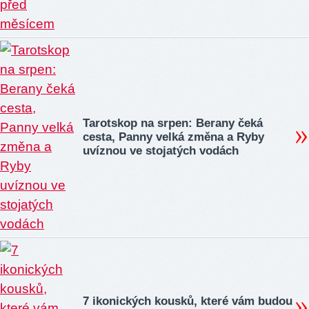
Tarotskop na srpen: Berany čeká
cesta, Panny velká změna a Ryby
uvíznou ve stojatých vodách
7 ikonických kousků, které vám budou