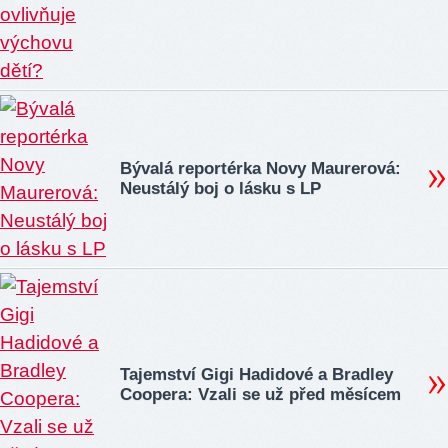
Bývalá reportérka Novy Maurerová:
Neustálý boj o lásku s LP
Tajemství Gigi Hadidové a Bradley
Coopera: Vzali se už před měsícem