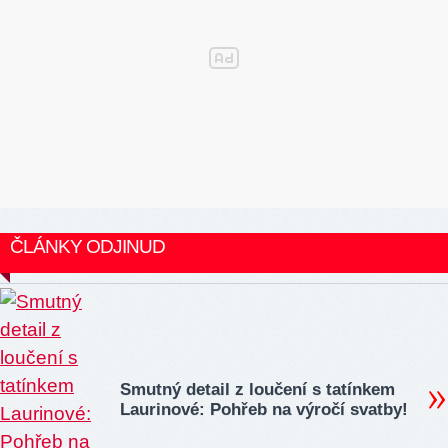
ČLÁNKY ODJINUD
Smutný detail z loučení s tatínkem
Laurinové: Pohřeb na výročí svatby!