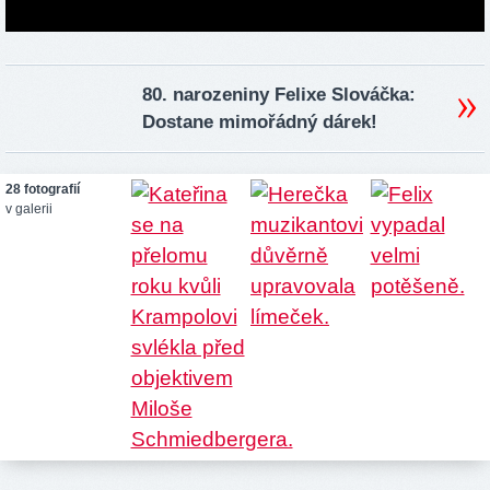
80. narozeniny Felixe Slováčka:
Dostane mimořádný dárek!
28 fotografií
v galerii