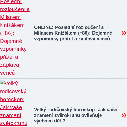
ONLINE: Poslední rozloučení s
Milanem Knížákem (†86): Dojemné
vzpomínky přátel a záplava věnců
Velký rodičovský horoskop: Jak vaše
znamení zvěrokruhu ovlivňuje
výchovu dětí?