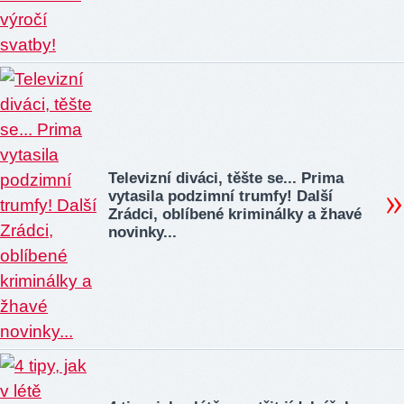
Televizní diváci, těšte se... Prima
vytasila podzimní trumfy! Další
Zrádci, oblíbené kriminálky a žhavé
novinky...