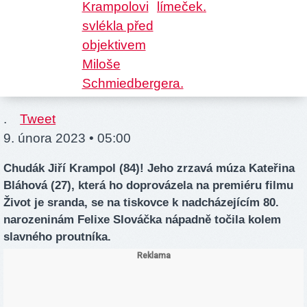
.
Tweet
9. února 2023 • 05:00
Chudák Jiří Krampol (84)! Jeho zrzavá múza Kateřina
Bláhová (27), která ho doprovázela na premiéru filmu
Život je sranda, se na tiskovce k nadcházejícím 80.
narozeninám Felixe Slováčka nápadně točila kolem
slavného proutníka.