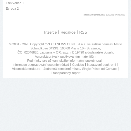
Frekvence 1
Evropa 2
patička vygenerovaná: 12:00:21 07.08.2026
Inzerce
Redakce
RSS
© 2001 - 2026 Copyright
CZECH NEWS CENTER a.s.
se sídlem náměstí Marie
Schmolkové 3493/1, 100 00 Praha 10 - Strašnice,
IČO: 02346826, zapsána v OR, sp.zn. B 19490 a dodavatelé obsahu
Autorská práva k publikovaným materiálům
Podmínky pro užívání služby informační společnosti
Informace o zpracování osobních údajů
Cookies
Nastavení soukromí
Vlastnická struktura
Jednotná kontaktní místa / Single Points od Contact
Transparency report