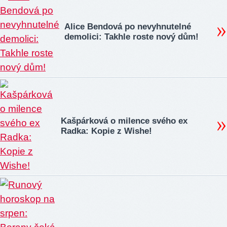
Alice Bendová po nevyhnutelné
demolici: Takhle roste nový dům!
Kašpárková o milence svého ex
Radka: Kopie z Wishe!