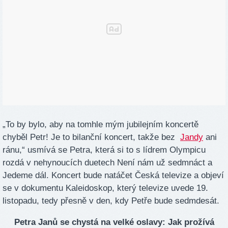
„To by bylo, aby na tomhle mým jubilejním koncertě
chyběl Petr! Je to bilanční koncert, takže bez
Jandy
ani
ránu,“ usmívá se Petra, která si to s lídrem Olympicu
rozdá v nehynoucích duetech Není nám už sedmnáct a
Jedeme dál. Koncert bude natáčet Česká televize a objeví
se v dokumentu Kaleidoskop, který televize uvede 19.
listopadu, tedy přesně v den, kdy Petře bude sedmdesát.
Petra Janů se chystá na velké oslavy: Jak prožívá