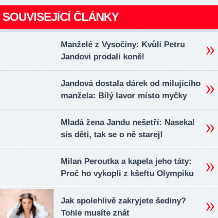
SOUVISEJÍCÍ ČLÁNKY
Manželé z Vysočiny: Kvůli Petru
Jandovi prodali koně!
Jandová dostala dárek od milujícího
manžela: Bílý lavor místo myčky
Mladá žena Jandu nešetří: Nasekal
sis děti, tak se o ně starej!
Milan Peroutka a kapela jeho táty:
Proč ho vykopli z kšeftu Olympiku
Jak spolehlivě zakryjete šediny?
Tohle musíte znát