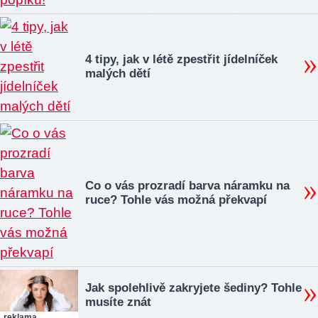
4 tipy, jak v létě zpestřit jídelníček
malých dětí
Co o vás prozradí barva náramku na
ruce? Tohle vás možná překvapí
Jak spolehlivě zakryjete šediny? Tohle
musíte znát
reklama