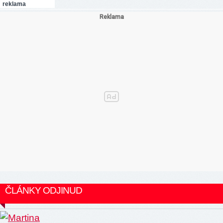
reklama
ČLÁNKY ODJINUD