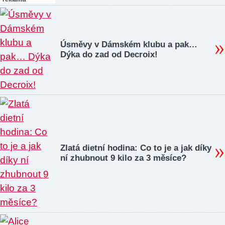
Úsměvy v Dámském klubu a pak…
Dýka do zad od Decroix!
Zlatá dietní hodina: Co to je a jak díky
ní zhubnout 9 kilo za 3 měsíce?