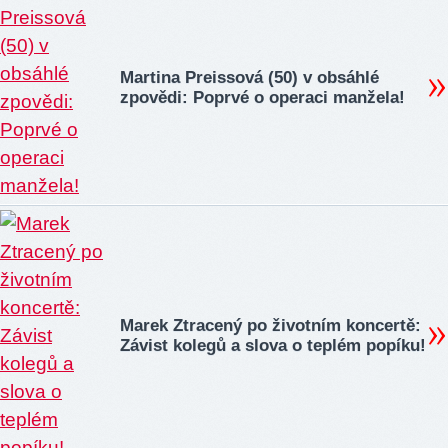
Martina Preissová (50) v obsáhlé
zpovědi: Poprvé o operaci manžela!
Marek Ztracený po životním koncertě:
Závist kolegů a slova o teplém popíku!