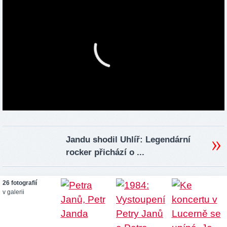
Jandu shodil Uhlíř: Legendární
rocker přichází o ...
26 fotografií
v galerii