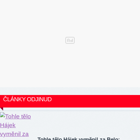
ČLÁNKY ODJINUD
Tohle tělo Hájek vyměnil za Belo: