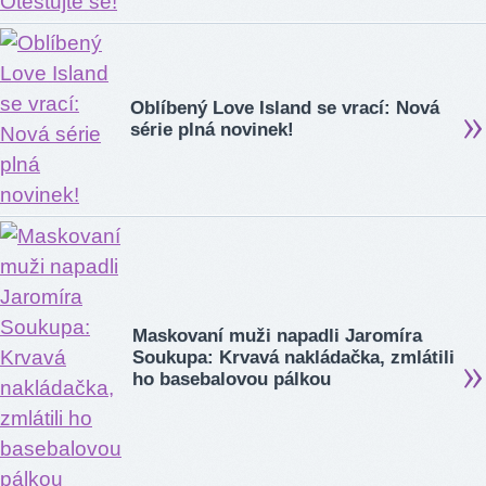
Oblíbený Love Island se vrací: Nová
série plná novinek!
Maskovaní muži napadli Jaromíra
Soukupa: Krvavá nakládačka, zmlátili
ho basebalovou pálkou