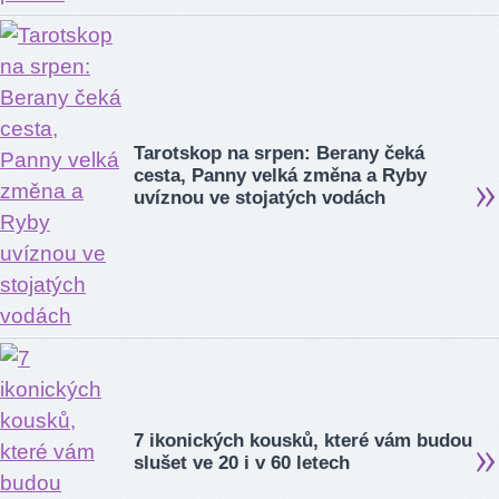
Tarotskop na srpen: Berany čeká
cesta, Panny velká změna a Ryby
uvíznou ve stojatých vodách
7 ikonických kousků, které vám budou
slušet ve 20 i v 60 letech