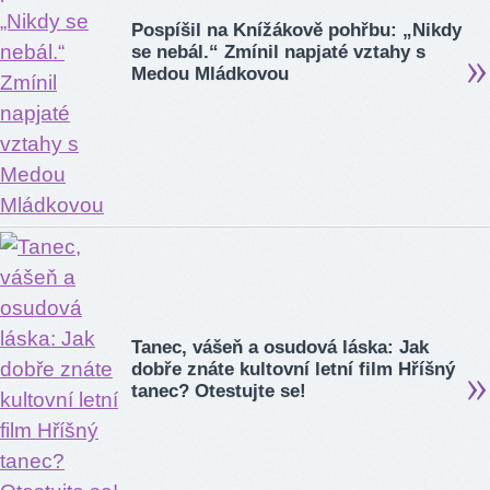
Pospíšil na Knížákově pohřbu: „Nikdy
se nebál.“ Zmínil napjaté vztahy s
Medou Mládkovou
Tanec, vášeň a osudová láska: Jak
dobře znáte kultovní letní film Hříšný
tanec? Otestujte se!