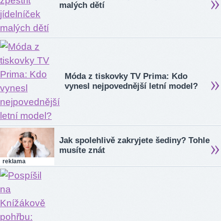
malých dětí
Móda z tiskovky TV Prima: Kdo
vynesl nejpovednější letní model?
Jak spolehlivě zakryjete šediny? Tohle
musíte znát
reklama