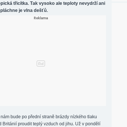
ropická třicítka. Tak vysoko ale teploty nevydrží ani
pláchne je vlna dešťů.
 nám bude po přední straně brázdy nízkého tlaku
Británií proudit teplý vzduch od jihu. Už v pondělí