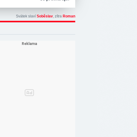
Svátek slaví
Soběslav
, zítra
Roman