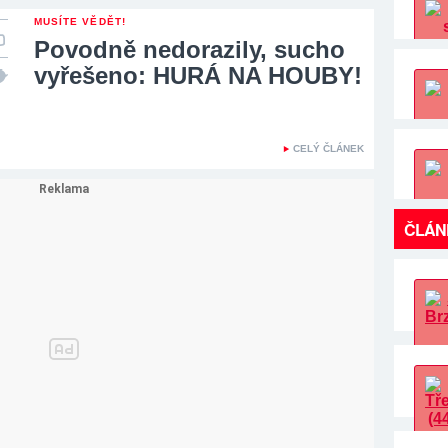
MUSÍTE VĚDĚT!
Povodně nedorazily, sucho
vyřešeno: HURÁ NA HOUBY!
CELÝ ČLÁNEK
ČLÁN