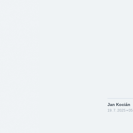
Jan Kocián
19. 7. 2025 • 05