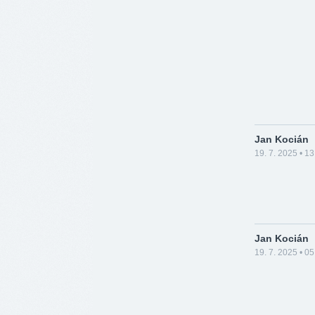
Jan Kocián
19. 7. 2025 • 13
Jan Kocián
19. 7. 2025 • 05