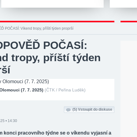
POČASÍ: Víkend tropy, příští týden proprší
DPOVĚĎ POČASÍ:
d tropy, příští týden
ší
Olomouci (7. 7. 2025)
(ČTK / Peřina Luděk)
(5)
Vstoupit do diskuse
25 • 14:30
m konci pracovního týdne se o víkendu vyjasní a