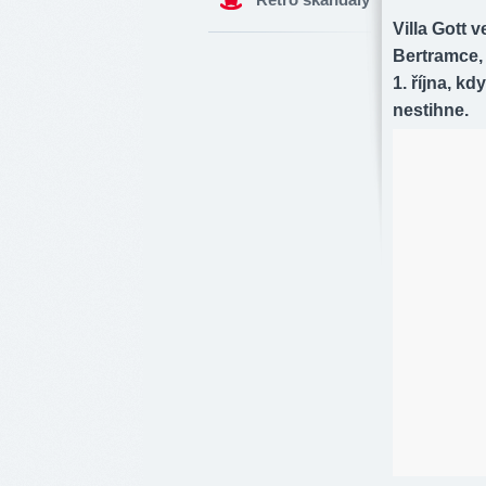
Villa Gott 
Bertramce, 
1. října, k
nestihne.