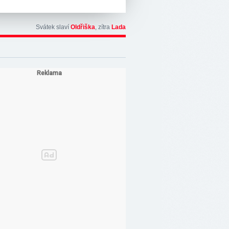
Svátek slaví
Oldřiška
, zítra
Lada