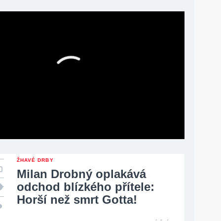
ŽHAVÉ DRBY
Milan Drobný oplakává
odchod blízkého přítele:
Horší než smrt Gotta!