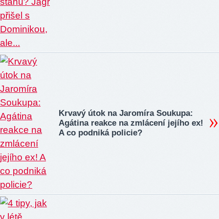
Krvavý útok na Jaromíra Soukupa:
Agátina reakce na zmlácení jejího ex!
A co podniká policie?