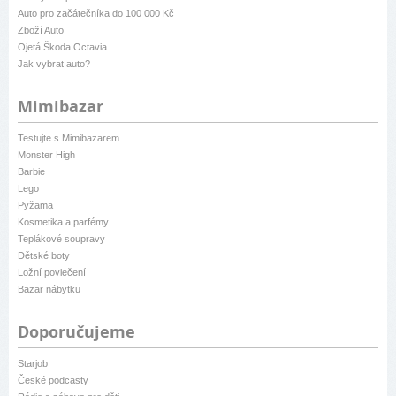
Auto pro začátečníka do 100 000 Kč
Zboží Auto
Ojetá Škoda Octavia
Jak vybrat auto?
Mimibazar
Testujte s Mimibazarem
Monster High
Barbie
Lego
Pyžama
Kosmetika a parfémy
Teplákové soupravy
Dětské boty
Ložní povlečení
Bazar nábytku
Doporučujeme
Starjob
České podcasty