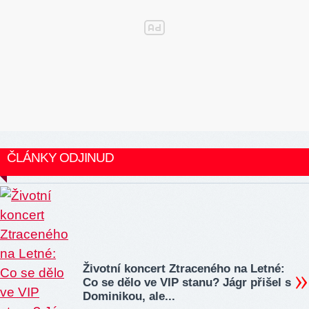
ČLÁNKY ODJINUD
Životní koncert Ztraceného na Letné:
Co se dělo ve VIP stanu? Jágr přišel s
Dominikou, ale...