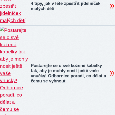
4 tipy, jak v létě zpestřit jídelníček
malých dětí
Postarejte se o své kožené kabelky
tak, aby je mohly nosit ještě vaše
vnučky! Odbornice poradí, co dělat a
čemu se vyhnout