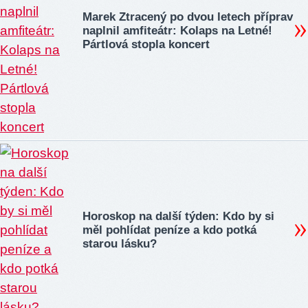
Marek Ztracený po dvou letech příprav
naplnil amfiteátr: Kolaps na Letné!
Pártlová stopla koncert
Horoskop na další týden: Kdo by si
měl pohlídat peníze a kdo potká
starou lásku?