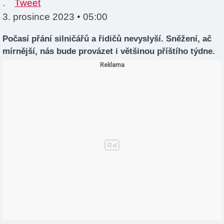
.
Tweet
3. prosince 2023 • 05:00
Počasí přání silničářů a řidičů nevyslyší. Sněžení, ač
mírnější, nás bude provázet i většinou příštího týdne.