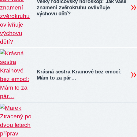
Velký rodičovský horoskop: Jak vaše
znamení zvěrokruhu ovlivňuje
výchovu dětí?
Krásná sestra Krainové bez emocí:
Mám to za pár…