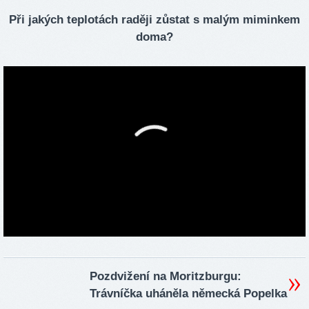
Při jakých teplotách raději zůstat s malým miminkem
doma?
Pozdvižení na Moritzburgu:
Trávníčka uháněla německá Popelka