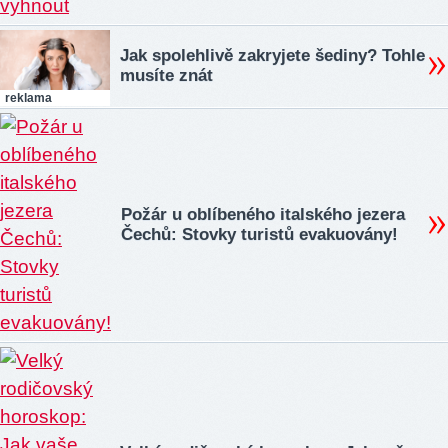
Jak spolehlivě zakryjete šediny? Tohle
musíte znát
reklama
Požár u oblíbeného italského jezera
Čechů: Stovky turistů evakuovány!