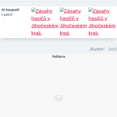
30 fotografií
v galerii
Autor:
bek