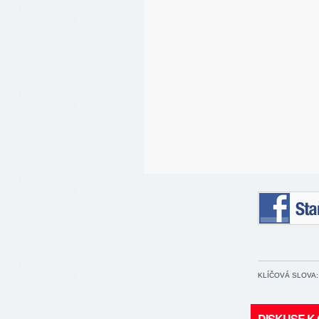
Staňte se 
KLÍČOVÁ SLOVA:
DISKUSE K