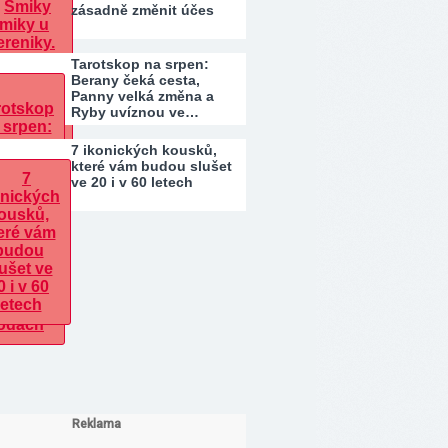
zásadně změnit účes
Tarotskop na srpen:
Berany čeká cesta,
Panny velká změna a
Ryby uvíznou ve…
7 ikonických kousků,
které vám budou slušet
ve 20 i v 60 letech