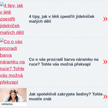
4 tipy, jak v létě zpestřit jídelníček
malých dětí
Co o vás prozradí barva náramku na
ruce? Tohle vás možná překvapí
Jak spolehlivě zakryjete šediny? Tohle
musíte znát
reklama