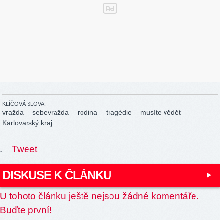
KLÍČOVÁ SLOVA:
vražda
sebevražda
rodina
tragédie
musíte vědět
Karlovarský kraj
.
Tweet
DISKUSE K ČLÁNKU
U tohoto článku ještě nejsou žádné komentáře.
Buďte první!