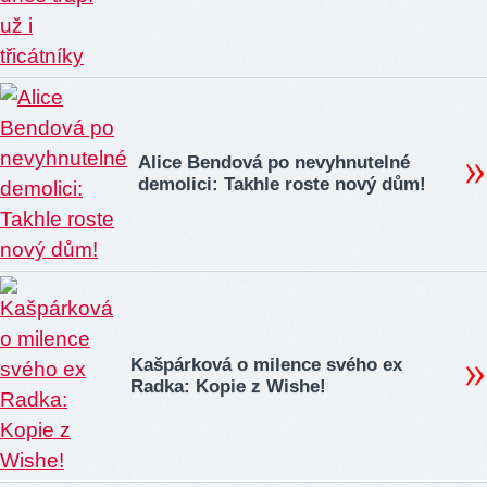
Alice Bendová po nevyhnutelné
demolici: Takhle roste nový dům!
Kašpárková o milence svého ex
Radka: Kopie z Wishe!