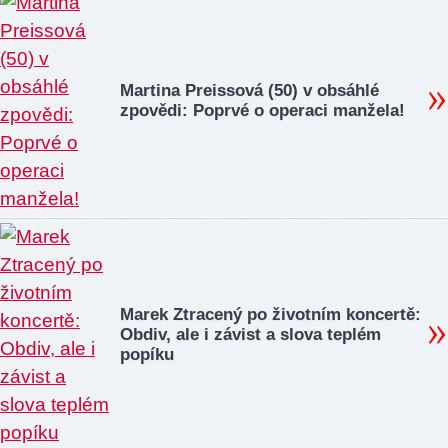
Martina Preissová (50) v obsáhlé
zpovědi: Poprvé o operaci manžela!
Marek Ztracený po životním koncertě:
Obdiv, ale i závist a slova teplém
popíku