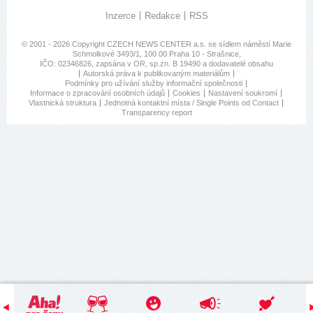
Inzerce
Redakce
RSS
© 2001 - 2026 Copyright
CZECH NEWS CENTER a.s.
se sídlem náměstí Marie
Schmolkové 3493/1, 100 00 Praha 10 - Strašnice,
IČO: 02346826, zapsána v OR, sp.zn. B 19490 a dodavatelé obsahu
Autorská práva k publikovaným materiálům
Podmínky pro užívání služby informační společnosti
Informace o zpracování osobních údajů
Cookies
Nastavení soukromí
Vlastnická struktura
Jednotná kontaktní místa / Single Points od Contact
Transparency report