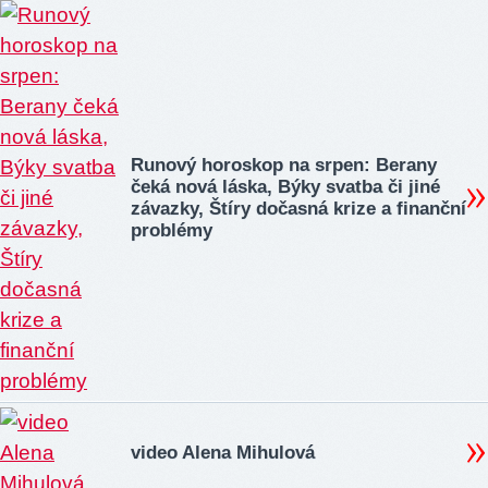
Runový horoskop na srpen: Berany
čeká nová láska, Býky svatba či jiné
závazky, Štíry dočasná krize a finanční
problémy
video Alena Mihulová