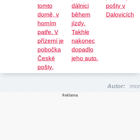
Autor:
mor