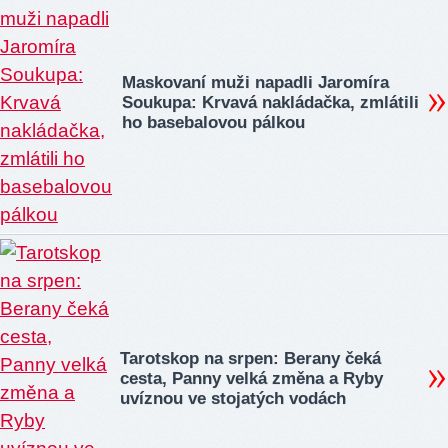
Maskovaní muži napadli Jaromíra
Soukupa: Krvavá nakládačka, zmlátili
ho basebalovou pálkou
Tarotskop na srpen: Berany čeká
cesta, Panny velká změna a Ryby
uvíznou ve stojatých vodách