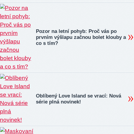
Pozor na letní pohyb: Proč vás po
prvním výšlapu začnou bolet klouby a
co s tím?
Oblíbený Love Island se vrací: Nová
série plná novinek!