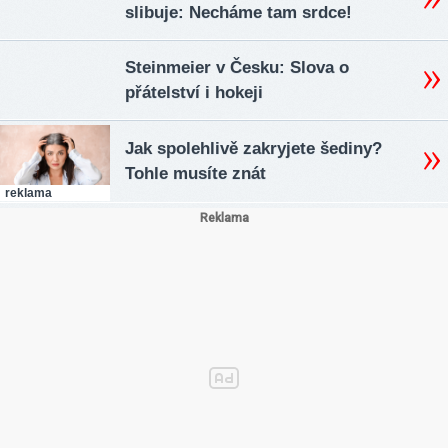
slibuje: Necháme tam srdce!
Steinmeier v Česku: Slova o
přátelství i hokeji
Jak spolehlivě zakryjete šediny?
Tohle musíte znát
reklama