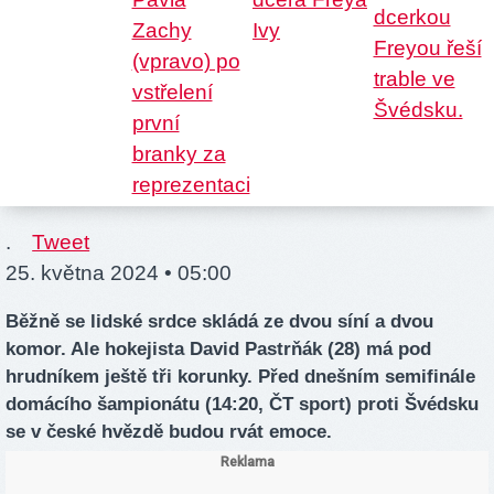
.
Tweet
25. května 2024 • 05:00
Běžně se lidské srdce skládá ze dvou síní a dvou
komor. Ale hokejista David Pastrňák (28) má pod
hrudníkem ještě tři korunky. Před dnešním semifinále
domácího šampionátu (14:20, ČT sport) proti Švédsku
se v české hvězdě budou rvát emoce.