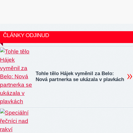
ČLÁNKY ODJINUD
Tohle tělo Hájek vyměnil za Belo:
Nová partnerka se ukázala v plavkách