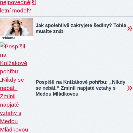
Jak spolehlivě zakryjete šediny? Tohle
musíte znát
reklama
Pospíšil na Knížákově pohřbu: „Nikdy
se nebál.“ Zmínil napjaté vztahy s
Medou Mládkovou