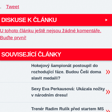
.
Tweet
DISKUSE K ČLÁNKU
U tohoto článku ještě nejsou žádné komentáře.
Buďte první!
SOUVISEJÍCÍ ČLÁNKY
Hokejový šampionát postoupil do
rozhodující fáze. Budou Češi doma
slavit medaili?
Sexy Eva Perkausová: Ukázala nožky
v národním dresu!
Trenér Radim Rulík před startem MS