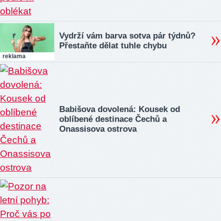
Vydrží vám barva sotva pár týdnů?
Přestaňte dělat tuhle chybu
reklama
Babišova dovolená: Kousek od
oblíbené destinace Čechů a
Onassisova ostrova