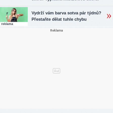
Vydrží vám barva sotva pár týdnů?
Přestaňte dělat tuhle chybu
reklama