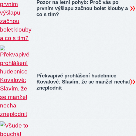
Pozor na letní pohyb: Proč vás po
prvním výšlapu začnou bolet klouby a
co s tím?
Překvapivé prohlášení hudebnice
Kovalové: Slavím, že se manžel nechal
zneplodnit