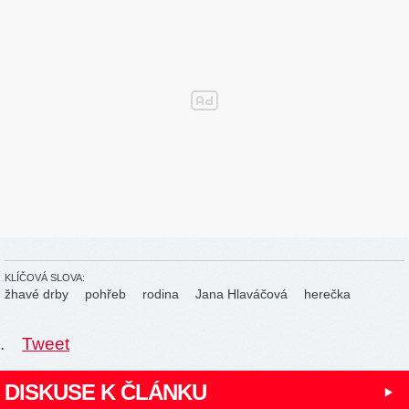
KLÍČOVÁ SLOVA:
žhavé drby
pohřeb
rodina
Jana Hlaváčová
herečka
.
Tweet
DISKUSE K ČLÁNKU