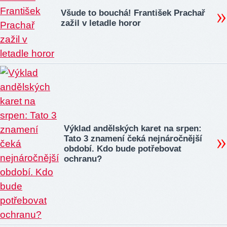
Všude to bouchá! František Prachař
zažil v letadle horor
Výklad andělských karet na srpen:
Tato 3 znamení čeká nejnáročnější
období. Kdo bude potřebovat
ochranu?