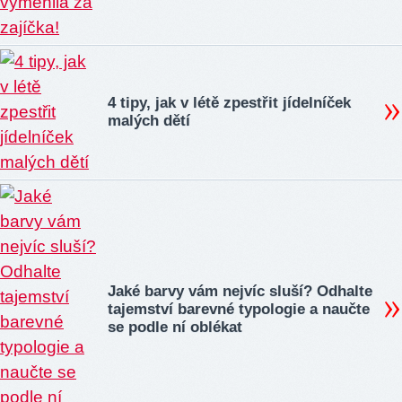
4 tipy, jak v létě zpestřit jídelníček
malých dětí
Jaké barvy vám nejvíc sluší? Odhalte
tajemství barevné typologie a naučte
se podle ní oblékat