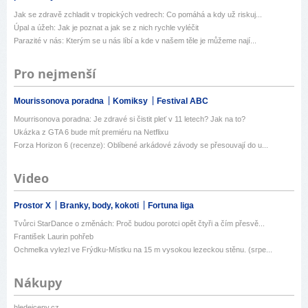
Jak se zdravě zchladit v tropických vedrech: Co pomáhá a kdy už riskuj...
Úpal a úžeh: Jak je poznat a jak se z nich rychle vyléčit
Parazité v nás: Kterým se u nás líbí a kde v našem těle je můžeme nají...
Pro nejmenší
Mourissonova poradna
Komiksy
Festival ABC
Mourrisonova poradna: Je zdravé si čistit pleť v 11 letech? Jak na to?
Ukázka z GTA 6 bude mít premiéru na Netflixu
Forza Horizon 6 (recenze): Oblíbené arkádové závody se přesouvají do u...
Video
Prostor X
Branky, body, kokoti
Fortuna liga
Tvůrci StarDance o změnách: Proč budou porotci opět čtyři a čím přesvě...
František Laurin pohřeb
Ochmelka vylezl ve Frýdku-Místku na 15 m vysokou lezeckou stěnu. (srpe...
Nákupy
hledejceny.cz