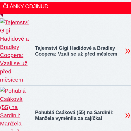
ČLÁNKY ODJINUD
Tajemství Gigi Hadidové a Bradley
Coopera: Vzali se už před měsícem
Pohublá Csáková (55) na Sardinii:
Manžela vyměnila za zajíčka!