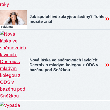
Jak spolehlivě zakryjete šediny? Tohle
musíte znát
reklama
Nová láska ve sněmovních lavicích:
Decroix s mladým kolegou z ODS v
bazénu pod Sněžkou