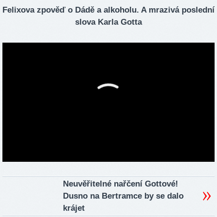
Felixova zpověď o Dádě a alkoholu. A mrazivá poslední
slova Karla Gotta
Neuvěřitelné nařčení Gottové!
Dusno na Bertramce by se dalo
krájet