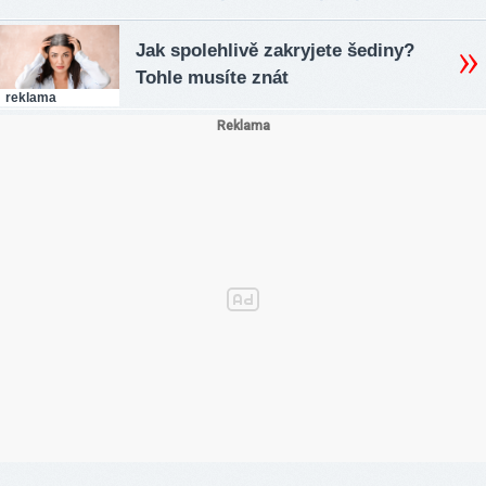
Jak spolehlivě zakryjete šediny?
Tohle musíte znát
reklama