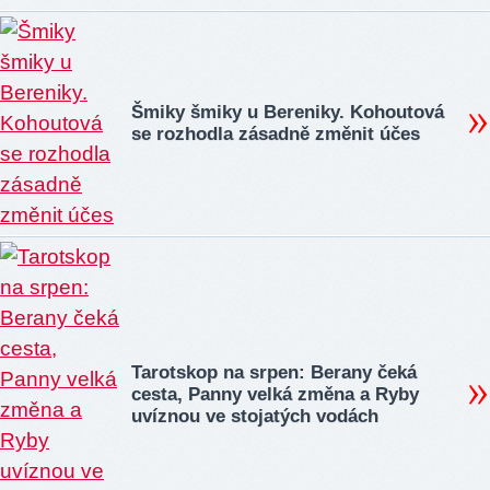
Šmiky šmiky u Bereniky. Kohoutová
se rozhodla zásadně změnit účes
Tarotskop na srpen: Berany čeká
cesta, Panny velká změna a Ryby
uvíznou ve stojatých vodách