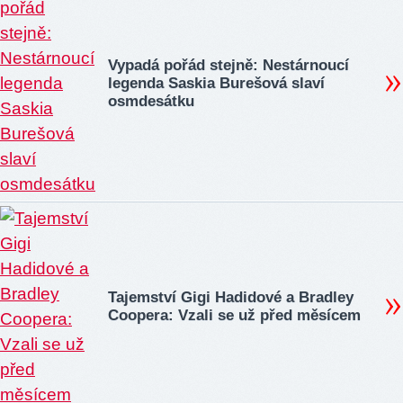
Vypadá pořád stejně: Nestárnoucí
legenda Saskia Burešová slaví
osmdesátku
Tajemství Gigi Hadidové a Bradley
Coopera: Vzali se už před měsícem