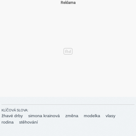
KLÍČOVÁ SLOVA:
žhavé drby
simona krainová
změna
modelka
vlasy
rodina
stěhování