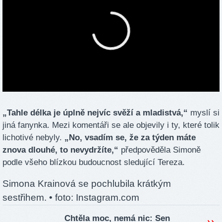
„Tahle délka je úplně nejvíc svěží a mladistvá,“
myslí si
jiná fanynka. Mezi komentáři se ale objevily i ty, které tolik
lichotivé nebyly.
„No, vsadím se, že za týden máte
znova dlouhé, to nevydržíte,“
předpověděla Simoně
podle všeho blízkou budoucnost sledující Tereza.
Simona Krainová se pochlubila krátkým
sestřihem.
• foto: Instagram.com
Chtěla moc, nemá nic: Sen