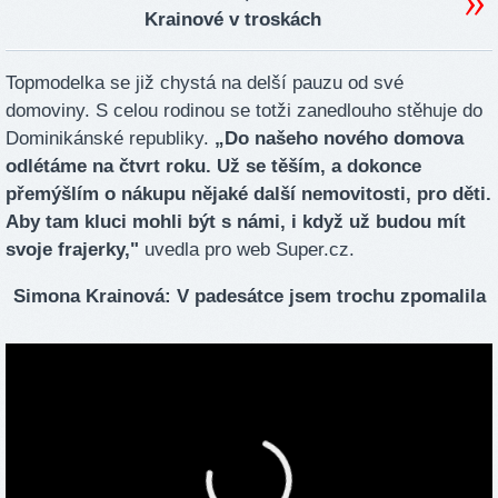
Krainové v troskách
Topmodelka se již chystá na delší pauzu od své
domoviny. S celou rodinou se totži zanedlouho stěhuje do
Dominikánské republiky.
„Do našeho nového domova
odlétáme na čtvrt roku. Už se těším, a dokonce
přemýšlím o nákupu nějaké další nemovitosti, pro děti.
Aby tam kluci mohli být s námi, i když už budou mít
svoje frajerky,"
uvedla pro web Super.cz.
Simona Krainová: V padesátce jsem trochu zpomalila