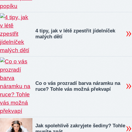
4 tipy, jak v létě zpestřit jídelníček
malých dětí
Co o vás prozradí barva náramku na
ruce? Tohle vás možná překvapí
Jak spolehlivě zakryjete šediny? Tohle
musíte znát