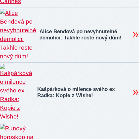
Alice Bendová po nevyhnutelné
demolici: Takhle roste nový dům!
Kašpárková o milence svého ex
Radka: Kopie z Wishe!