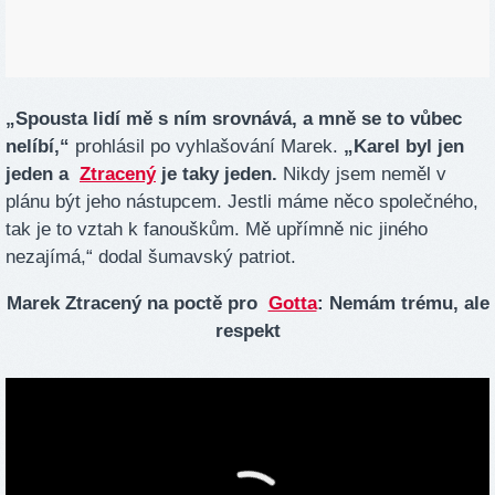
„Spousta lidí mě s ním srovnává, a mně se to vůbec
nelíbí,“
prohlásil po vyhlašování Marek.
„Karel byl jen
jeden a
Ztracený
je taky jeden.
Nikdy jsem neměl v
plánu být jeho nástupcem. Jestli máme něco společného,
tak je to vztah k fanouškům. Mě upřímně nic jiného
nezajímá,“ dodal šumavský patriot.
Marek Ztracený na poctě pro
Gotta
: Nemám trému, ale
respekt