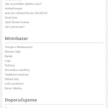
Jak na prohlídku ojetého vozu?
HobbyKompas
Auto pro začátečníka do 100 000 Kč
Zboží Auto
Ojetá Škoda Octavia
Jak vybrat auto?
Mimibazar
Testujte s Mimibazarem
Monster High
Barbie
Lego
Pyžama
Kosmetika a parfémy
Teplákové soupravy
Dětské boty
Ložní povlečení
Bazar nábytku
Doporučujeme