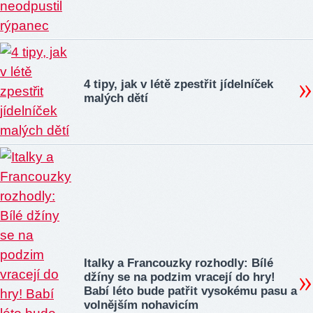
4 tipy, jak v létě zpestřit jídelníček
malých dětí
Italky a Francouzky rozhodly: Bílé
džíny se na podzim vracejí do hry!
Babí léto bude patřit vysokému pasu a
volnějším nohavicím