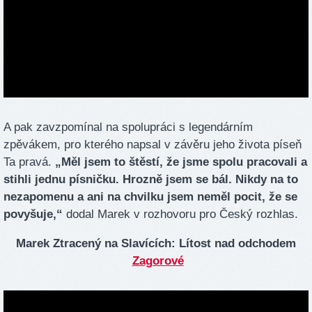
A pak zavzpomínal na spolupráci s legendárním
zpěvákem, pro kterého napsal v závěru jeho života píseň
Ta pravá.
„Měl jsem to štěstí, že jsme spolu pracovali a
stihli jednu písničku. Hrozně jsem se bál. Nikdy na to
nezapomenu a ani na chvilku jsem neměl pocit, že se
povyšuje,“
dodal Marek v rozhovoru pro Český rozhlas.
Marek Ztracený na Slavících: Lítost nad odchodem
Zagorové