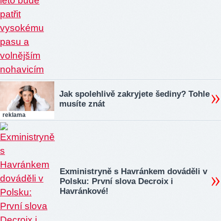
Jak spolehlivě zakryjete šediny? Tohle
musíte znát
reklama
Exministryně s Havránkem dováděli v
Polsku: První slova Decroix i
Havránkové!