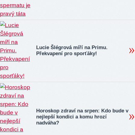
Lucie Šlégrová míří na Primu.
Překvapení pro sporťáky!
Horoskop zdraví na srpen: Kdo bude v
nejlepší kondici a komu hrozí
nadváha?