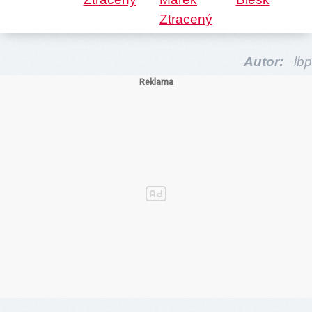
Autor:
lbp