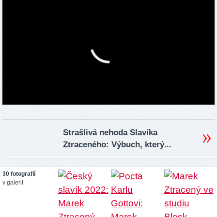
Strašlivá nehoda Slavíka
Ztraceného: Výbuch, který...
30 fotografií
v galerii