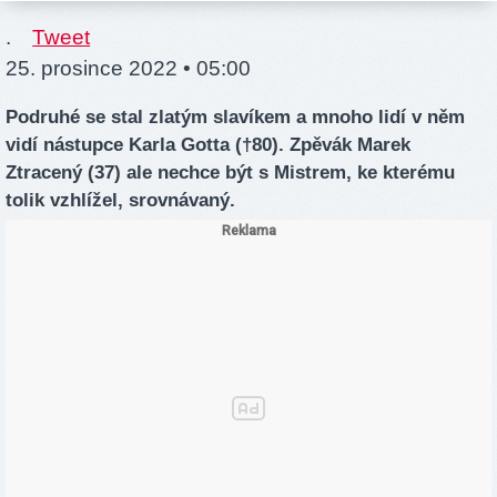
.
Tweet
25. prosince 2022 • 05:00
Podruhé se stal zlatým slavíkem a mnoho lidí v něm
vidí nástupce Karla Gotta (†80). Zpěvák Marek
Ztracený (37) ale nechce být s Mistrem, ke kterému
tolik vzhlížel, srovnávaný.