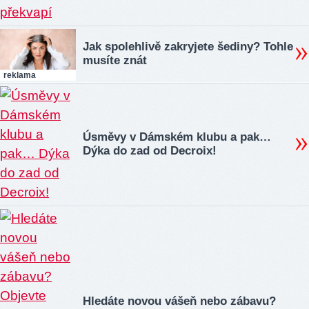
Jak spolehlivě zakryjete šediny? Tohle
musíte znát
reklama
Úsměvy v Dámském klubu a pak…
Dýka do zad od Decroix!
Hledáte novou vášeň nebo zábavu?