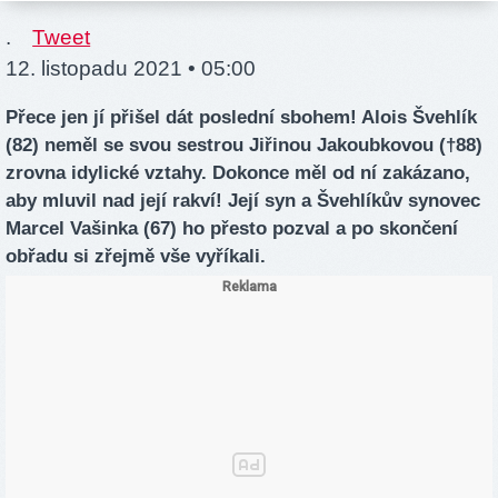
.
Tweet
12. listopadu 2021 • 05:00
Přece jen jí přišel dát poslední sbohem! Alois Švehlík
(82) neměl se svou sestrou Jiřinou Jakoubkovou (†88)
zrovna idylické vztahy. Dokonce měl od ní zakázano,
aby mluvil nad její rakví! Její syn a Švehlíkův synovec
Marcel Vašinka (67) ho přesto pozval a po skončení
obřadu si zřejmě vše vyříkali.