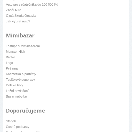
Auto pro začátečníka do 100 000 Kč
Zboží Auto
Ojetá Škoda Octavia
Jak vybrat auto?
Mimibazar
Testujte s Mimibazarem
Monster High
Barbie
Lego
Pyžama
Kosmetika a parfémy
Teplákové soupravy
Dětské boty
Ložní povlečení
Bazar nábytku
Doporučujeme
Starjob
České podcasty