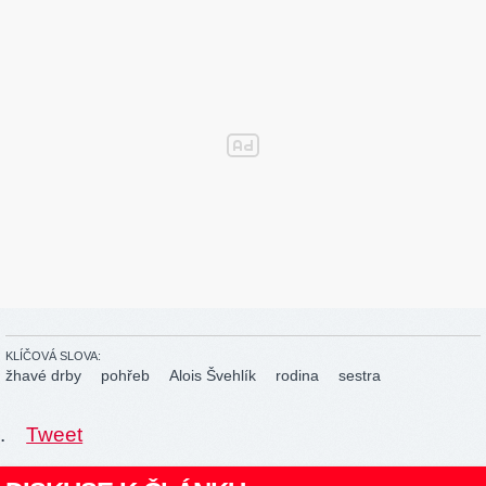
KLÍČOVÁ SLOVA:
žhavé drby
pohřeb
Alois Švehlík
rodina
sestra
.
Tweet