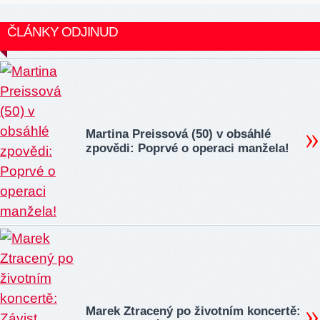
ČLÁNKY ODJINUD
Martina Preissová (50) v obsáhlé
zpovědi: Poprvé o operaci manžela!
Marek Ztracený po životním koncertě: