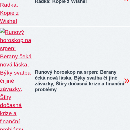
Radka: Kopie z Wishe!
Runový horoskop na srpen: Berany
čeká nová láska, Býky svatba či jiné
závazky, Štíry dočasná krize a finanční
problémy