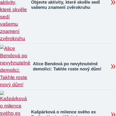
Objevte aktivity, které skvěle sedí
vašemu znamení zvěrokruhu
Alice Bendová po nevyhnutelné
demolici: Takhle roste nový dům!
Kašpárková o milence svého ex