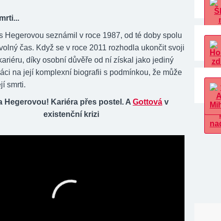
rti...
s Hegerovou seznámil v roce 1987, od té doby spolu
i volný čas. Když se v roce 2011 rozhodla ukončit svoji
riéru, díky osobní důvěře od ní získal jako jediný
áci na její komplexní biografii s podmínkou, že může
jí smrti.
a Hegerovou! Kariéra přes postel. A
Gottová
v
existenční krizi