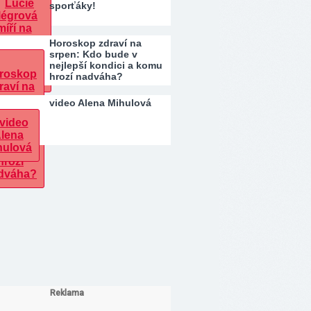
sporťáky!
Horoskop zdraví na
srpen: Kdo bude v
nejlepší kondici a komu
hrozí nadváha?
video Alena Mihulová