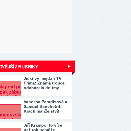
VĚJŠÍ Z RUBRIKY
Jiskřivý mejdan TV
Prima: Známá trojice
odcházela do tmy
Vanessa Paradisová a
Samuel Benchetrit:
Krach manželství!
Jiří Krampol to více
než rok nemůže