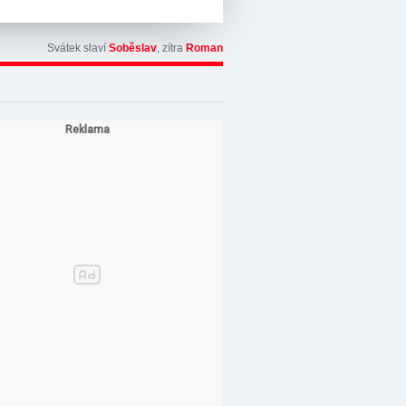
Svátek slaví
Soběslav
, zítra
Roman