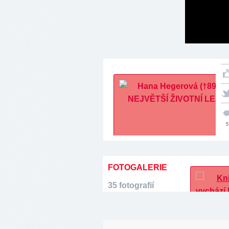
5
FOTOGALERIE
35 fotografií