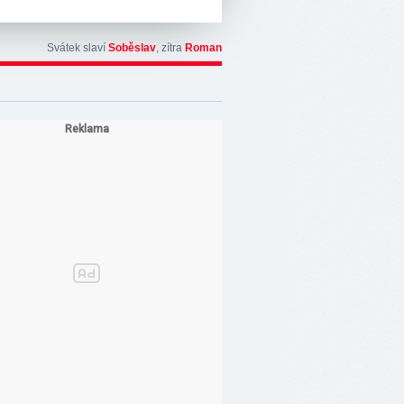
Svátek slaví
Soběslav
, zítra
Roman