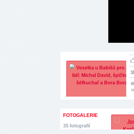
2
FOTOGALERIE
35 fotografií