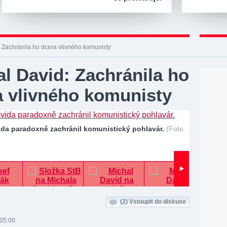
 Zachránila ho dcera vlivného komunisty
l David: Zachránila ho
a vlivného komunisty
ida paradoxně zachránil komunistický pohlavár.
(Foto
(2)
Vstoupit do diskuse
 05:00