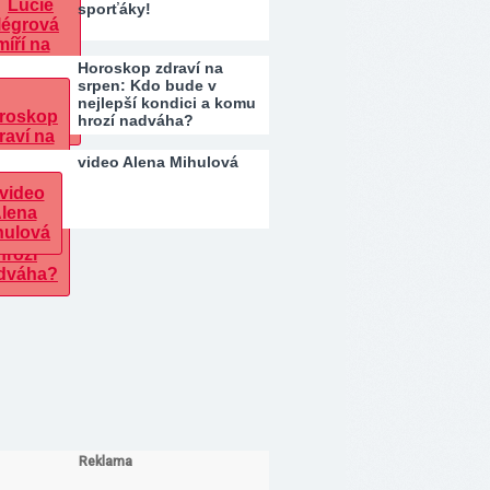
sporťáky!
Horoskop zdraví na
srpen: Kdo bude v
nejlepší kondici a komu
hrozí nadváha?
video Alena Mihulová