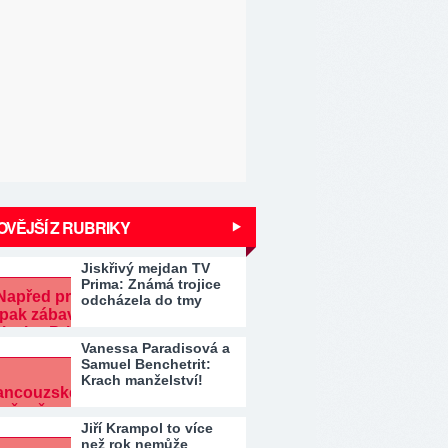
VĚJŠÍ Z RUBRIKY
Jiskřivý mejdan TV
Prima: Známá trojice
odcházela do tmy
Vanessa Paradisová a
Samuel Benchetrit:
Krach manželství!
Jiří Krampol to více
než rok nemůže