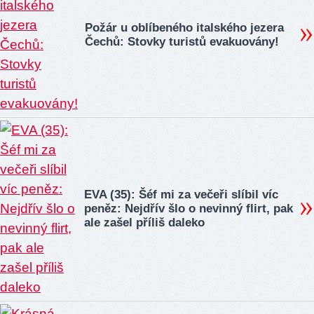
Požár u oblíbeného italského jezera
Čechů: Stovky turistů evakuovány!
EVA (35): Šéf mi za večeři slíbil víc
peněz: Nejdřív šlo o nevinný flirt, pak
ale zašel příliš daleko