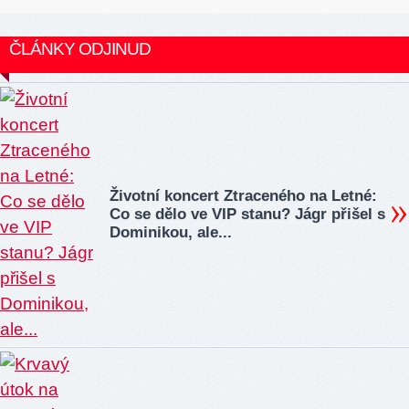
ČLÁNKY ODJINUD
Životní koncert Ztraceného na Letné:
Co se dělo ve VIP stanu? Jágr přišel s
Dominikou, ale...