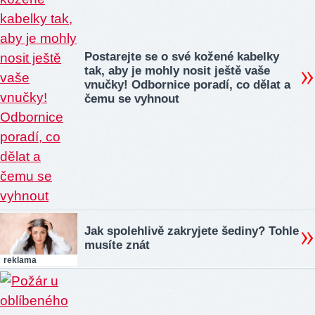
Postarejte se o své kožené kabelky
tak, aby je mohly nosit ještě vaše
vnučky! Odbornice poradí, co dělat a
čemu se vyhnout
Jak spolehlivě zakryjete šediny? Tohle
musíte znát
reklama