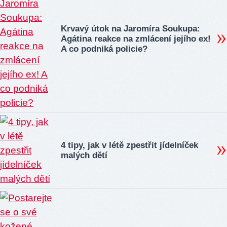
Krvavý útok na Jaromíra Soukupa:
Agátina reakce na zmlácení jejího ex!
A co podniká policie?
4 tipy, jak v létě zpestřit jídelníček
malých dětí