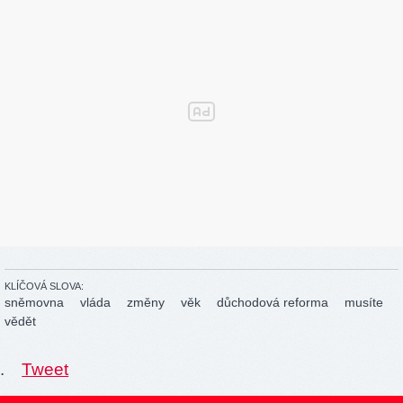
KLÍČOVÁ SLOVA:
sněmovna
vláda
změny
věk
důchodová reforma
musíte
vědět
.
Tweet