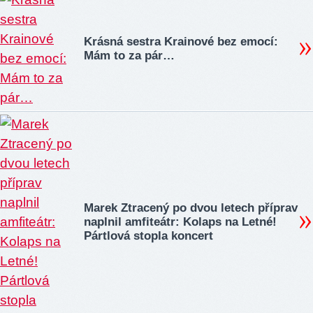
Krásná sestra Krainové bez emocí:
Mám to za pár…
Marek Ztracený po dvou letech příprav
naplnil amfiteátr: Kolaps na Letné!
Pártlová stopla koncert