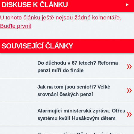
DISKUSE K ČLÁNKU
U tohoto článku ještě nejsou žádné komentáře.
Buďte první!
SOUVISEJÍCÍ ČLÁNKY
Do důchodu v 67 letech? Reforma
penzí míří do finále
Jak na tom jsou senioři? Velké
srovnání českých penzí
Alarmující ministerská zpráva: Otřes
systému kvůli Husákovým dětem