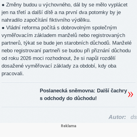
● Změny budou u výchovného, dál by se mělo vyplácet
jen na třetí a další dítě a na první dva potomky by je
nahradilo započítání fiktivního výdělku.
● Vládní reforma počítá s dobrovolným společným
vyměřovacím základem manželů nebo registrovaných
partnerů, týkat se bude jen starobních důchodů. Manželé
nebo registrovaní partneři se budou při přiznání důchodu
od roku 2026 moci rozhodnout, že si napůl rozdělí
dosažené vyměřovací základy za období, kdy oba
pracovali.
Poslanecká sněmovna: Další čachry
s odchody do důchodu!
Autor:
ds