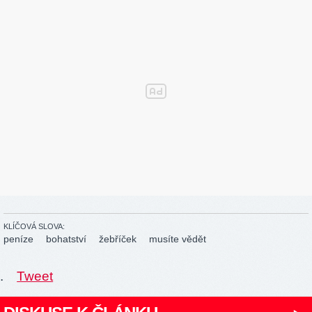
KLÍČOVÁ SLOVA:
peníze
bohatství
žebříček
musíte vědět
.
Tweet