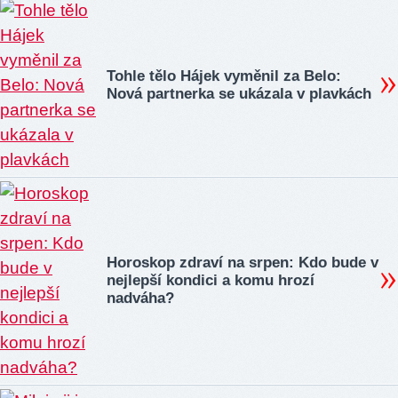
Tohle tělo Hájek vyměnil za Belo:
Nová partnerka se ukázala v plavkách
Horoskop zdraví na srpen: Kdo bude v
nejlepší kondici a komu hrozí
nadváha?