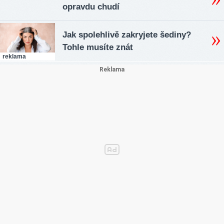
opravdu chudí
Jak spolehlivě zakryjete šediny?
Tohle musíte znát
reklama