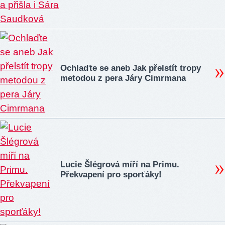
Ochlaďte se aneb Jak přelstít tropy
metodou z pera Járy Cimrmana
Lucie Šlégrová míří na Primu.
Překvapení pro sporťáky!