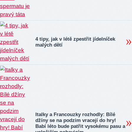
4 tipy, jak v létě zpestřit jídelníček
malých dětí
Italky a Francouzky rozhodly: Bílé
džíny se na podzim vracejí do hry!
Babí léto bude patřit vysokému pasu a