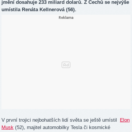
jmění dosahuje 233 miliard dolarů. Z Čechů se nejvýše
umístila Renáta Kellnerová (56).
V první trojici nejbohatších lidí světa se ještě umístil
Elon
Musk
(52), majitel automobilky Tesla či kosmické