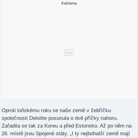
Oproti loňskému roku se naše země v žebříčku
společnosti Deloitte posunula o dvě příčky nahoru.
Zařadila se tak za Koreu a před Estonsko. Až po něm na
26. místě jsou Spojené státy. „I ty nejbohatší země mají