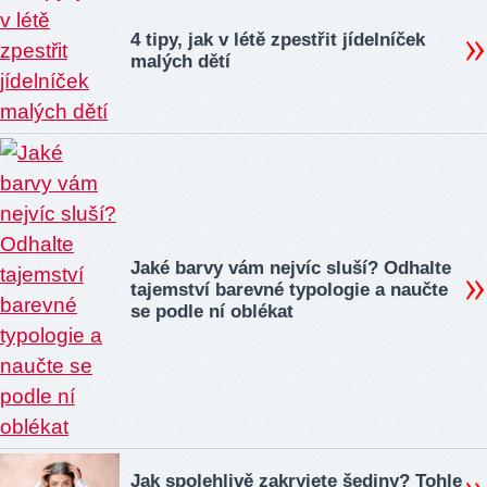
4 tipy, jak v létě zpestřit jídelníček
malých dětí
Jaké barvy vám nejvíc sluší? Odhalte
tajemství barevné typologie a naučte
se podle ní oblékat
Jak spolehlivě zakryjete šediny? Tohle