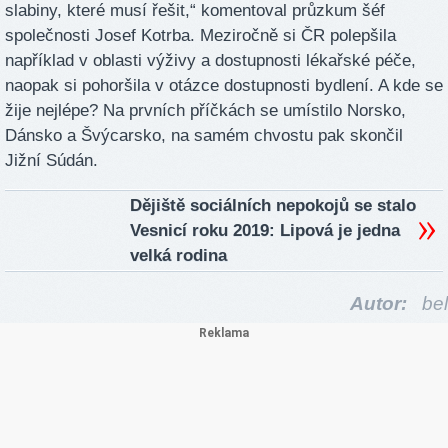
slabiny, které musí řešit,“ komentoval průzkum šéf
společnosti Josef Kotrba. Meziročně si ČR polepšila
například v oblasti výživy a dostupnosti lékařské péče,
naopak si pohoršila v otázce dostupnosti bydlení. A kde se
žije nejlépe? Na prvních příčkách se umístilo Norsko,
Dánsko a Švýcarsko, na samém chvostu pak skončil
Jižní Súdán.
Dějiště sociálních nepokojů se stalo
Vesnicí roku 2019: Lipová je jedna
velká rodina
Autor:
bel