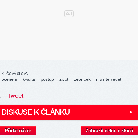
KLÍČOVÁ SLOVA:
ocenění
kvalita
postup
život
žebříček
musíte vědět
.
Tweet
DISKUSE K ČLÁNKU
Přidat názor
Zobrazit celou diskuzi