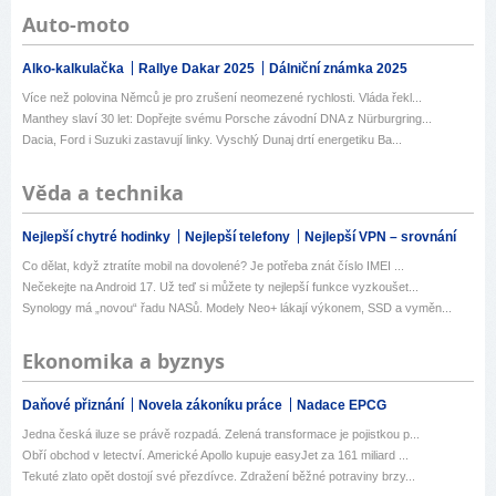
Auto-moto
Alko-kalkulačka
Rallye Dakar 2025
Dálniční známka 2025
Více než polovina Němců je pro zrušení neomezené rychlosti. Vláda řekl...
Manthey slaví 30 let: Dopřejte svému Porsche závodní DNA z Nürburgring...
Dacia, Ford i Suzuki zastavují linky. Vyschlý Dunaj drtí energetiku Ba...
Věda a technika
Nejlepší chytré hodinky
Nejlepší telefony
Nejlepší VPN – srovnání
Co dělat, když ztratíte mobil na dovolené? Je potřeba znát číslo IMEI ...
Nečekejte na Android 17. Už teď si můžete ty nejlepší funkce vyzkoušet...
Synology má „novou“ řadu NASů. Modely Neo+ lákají výkonem, SSD a vyměn...
Ekonomika a byznys
Daňové přiznání
Novela zákoníku práce
Nadace EPCG
Jedna česká iluze se právě rozpadá. Zelená transformace je pojistkou p...
Obří obchod v letectví. Americké Apollo kupuje easyJet za 161 miliard ...
Tekuté zlato opět dostojí své přezdívce. Zdražení běžné potraviny brzy...