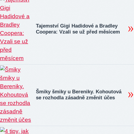
Tajemství Gigi Hadidové a Bradley
Coopera: Vzali se už před měsícem
Šmiky šmiky u Bereniky. Kohoutová
se rozhodla zásadně změnit účes