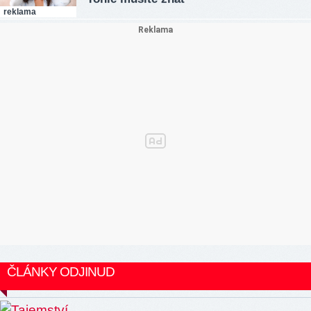
reklama
ČLÁNKY ODJINUD