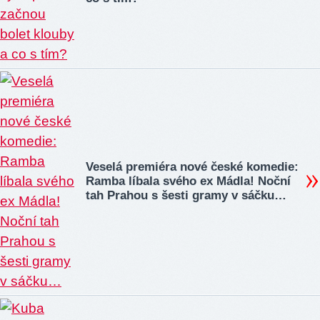
Veselá premiéra nové české komedie:
Ramba líbala svého ex Mádla! Noční
tah Prahou s šesti gramy v sáčku…