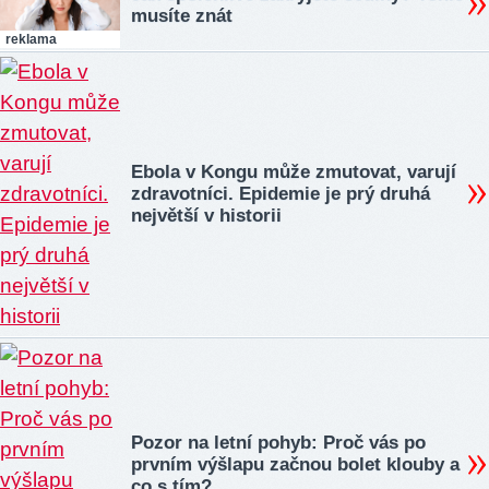
musíte znát
reklama
Ebola v Kongu může zmutovat, varují
zdravotníci. Epidemie je prý druhá
největší v historii
Pozor na letní pohyb: Proč vás po
prvním výšlapu začnou bolet klouby a
co s tím?