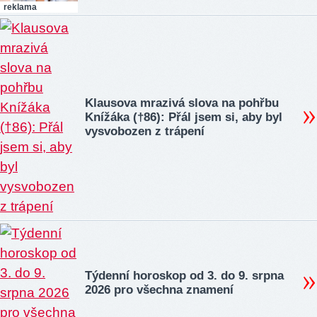
reklama
Klausova mrazivá slova na pohřbu
Knížáka (†86): Přál jsem si, aby byl
vysvobozen z trápení
Týdenní horoskop od 3. do 9. srpna
2026 pro všechna znamení