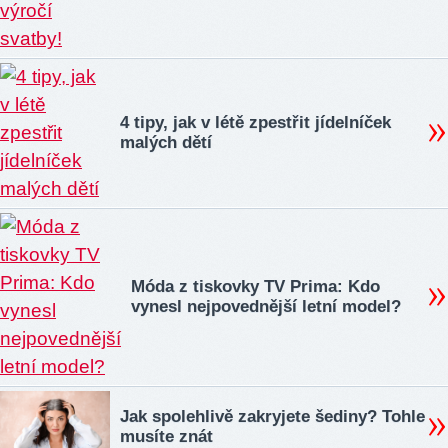
4 tipy, jak v létě zpestřit jídelníček
malých dětí
Móda z tiskovky TV Prima: Kdo
vynesl nejpovednější letní model?
Jak spolehlivě zakryjete šediny? Tohle
musíte znát