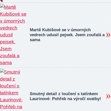
Martě Kubišové se v úmorných
vedrech udusil pejsek. Jsem zoufalá a
sama
Smutný detail z loučení s tatínkem
Laurinové: Pohřeb na výročí svatby!