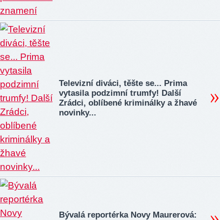
Televizní diváci, těšte se... Prima
vytasila podzimní trumfy! Další
Zrádci, oblíbené kriminálky a žhavé
novinky...
Bývalá reportérka Novy Maurerová: