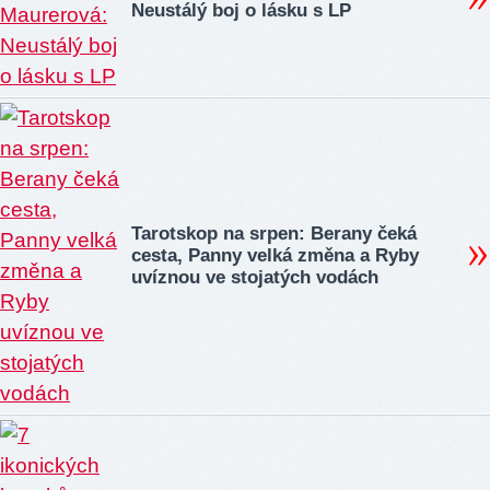
Neustálý boj o lásku s LP
Tarotskop na srpen: Berany čeká
cesta, Panny velká změna a Ryby
uvíznou ve stojatých vodách