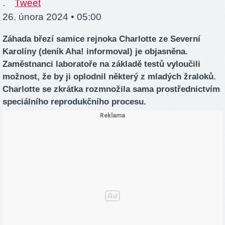
.
Tweet
26. února 2024 • 05:00
Záhada březí samice rejnoka Charlotte ze Severní
Karolíny (deník Aha! informoval) je objasněna.
Zaměstnanci laboratoře na základě testů vyloučili
možnost, že by ji oplodnil některý z mladých žraloků.
Charlotte se zkrátka rozmnožila sama prostřednictvím
speciálního reprodukčního procesu.