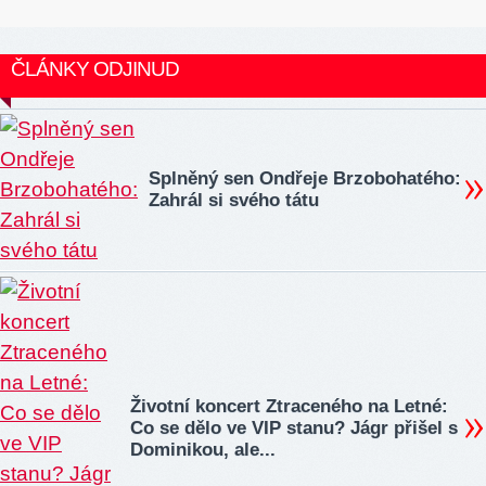
ČLÁNKY ODJINUD
Splněný sen Ondřeje Brzobohatého:
Zahrál si svého tátu
Životní koncert Ztraceného na Letné:
Co se dělo ve VIP stanu? Jágr přišel s
Dominikou, ale...