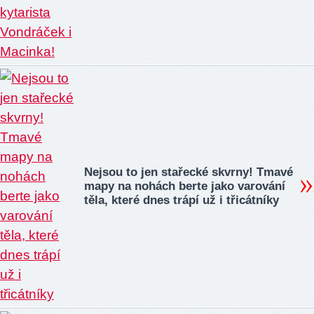
Nejsou to jen stařecké skvrny! Tmavé
mapy na nohách berte jako varování
těla, které dnes trápí už i třicátníky