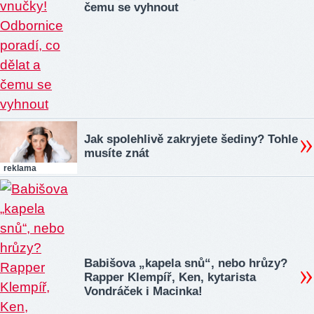
čemu se vyhnout
Jak spolehlivě zakryjete šediny? Tohle
musíte znát
reklama
Babišova „kapela snů“, nebo hrůzy?
Rapper Klempíř, Ken, kytarista
Vondráček i Macinka!