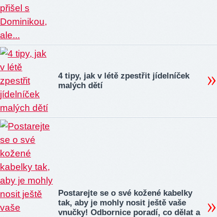
4 tipy, jak v létě zpestřit jídelníček
malých dětí
Postarejte se o své kožené kabelky
tak, aby je mohly nosit ještě vaše
vnučky! Odbornice poradí, co dělat a