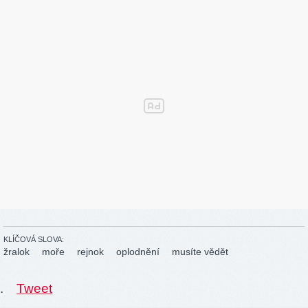
KLÍČOVÁ SLOVA:
žralok
moře
rejnok
oplodnění
musíte vědět
.
Tweet