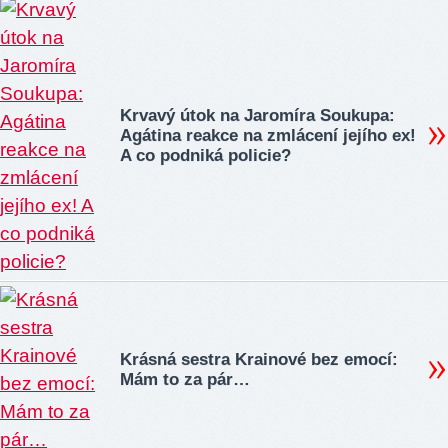
Krvavý útok na Jaromíra Soukupa:
Agátina reakce na zmlácení jejího ex!
A co podniká policie?
Krásná sestra Krainové bez emocí:
Mám to za pár…