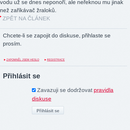
vodu už se dnes neponoří, ale neřeknou mu jinak
než zaříkávač žraloků.
ZPĚT NA ČLÁNEK
Chcete-li se zapojit do diskuse, přihlaste se
prosím.
ZAPOMNĚL JSEM HESLO
REGISTRACE
Přihlásit se
Zavazuji se dodržovat
pravidla
diskuse