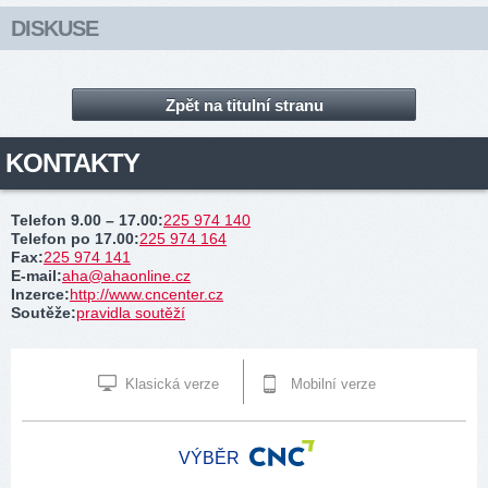
DISKUSE
Zpět na titulní stranu
KONTAKTY
Telefon 9.00 – 17.00
:
225 974 140
Telefon po 17.00
:
225 974 164
Fax
:
225 974 141
E-mail
:
aha@ahaonline.cz
Inzerce
:
http://www.cncenter.cz
Soutěže
:
pravidla soutěží
Klasická verze
Mobilní verze
VÝBĚR