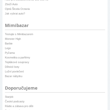
Zboží Auto
Ojetá Škoda Octavia
Jak vybrat auto?
Mimibazar
Testujte s Mimibazarem
Monster High
Barbie
Lego
Pyžama
Kosmetika a parfémy
Teplákové soupravy
Dětské boty
Ložní povlečení
Bazar nábytku
Doporučujeme
Starjob
České podcasty
Rádio a zábava pro děti