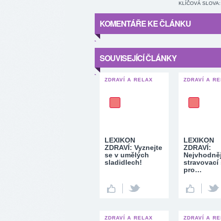
KLÍČOVÁ SLOVA:
KOMENTÁŘE KE ČLÁNKU
SOUVISEJÍCÍ ČLÁNKY
ZDRAVÍ A RELAX
ZDRAVÍ A R
LEXIKON
LEXIKON
ZDRAVÍ: Vyznejte
ZDRAVÍ:
se v umělých
Nejvhodněj
sladidlech!
stravovací
pro…
ZDRAVÍ A RELAX
ZDRAVÍ A R