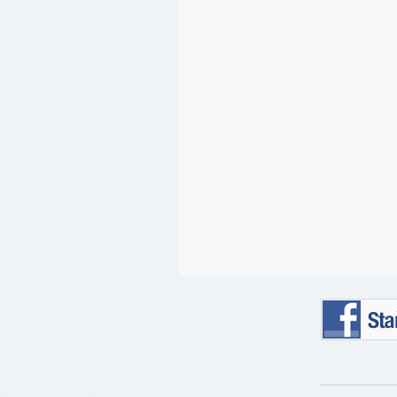
Staňte se 