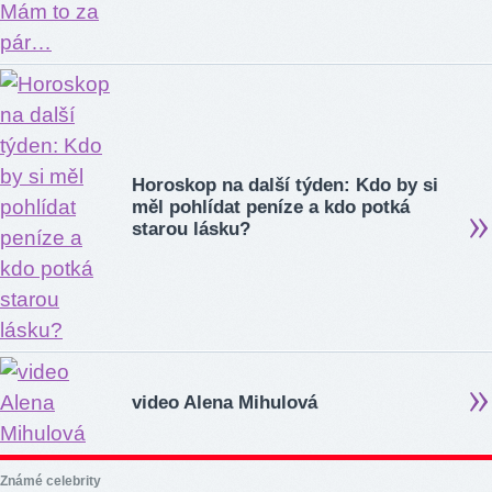
Horoskop na další týden: Kdo by si
měl pohlídat peníze a kdo potká
starou lásku?
video Alena Mihulová
Známé celebrity