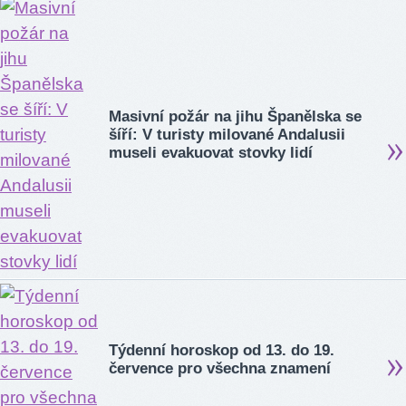
Masivní požár na jihu Španělska se
šíří: V turisty milované Andalusii
museli evakuovat stovky lidí
Týdenní horoskop od 13. do 19.
července pro všechna znamení