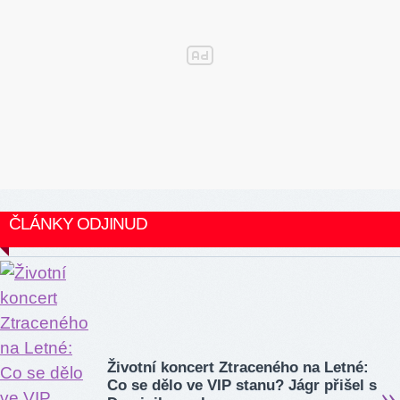
ČLÁNKY ODJINUD
Životní koncert Ztraceného na Letné:
Co se dělo ve VIP stanu? Jágr přišel s