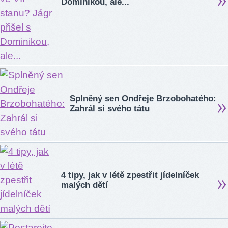
Dominikou, ale...
Splněný sen Ondřeje Brzobohatého:
Zahrál si svého tátu
4 tipy, jak v létě zpestřit jídelníček
malých dětí