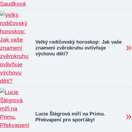
Velký rodičovský horoskop: Jak vaše
znamení zvěrokruhu ovlivňuje
výchovu dětí?
Lucie Šlégrová míří na Primu.
Překvapení pro sporťáky!