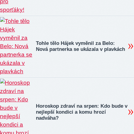
Tohle tělo Hájek vyměnil za Belo:
Nová partnerka se ukázala v plavkách
Horoskop zdraví na srpen: Kdo bude v
nejlepší kondici a komu hrozí
nadváha?