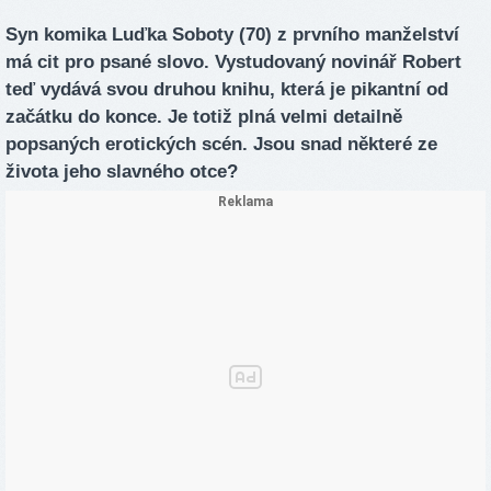
Syn komika Luďka Soboty (70) z prvního manželství
má cit pro psané slovo. Vystudovaný novinář Robert
teď vydává svou druhou knihu, která je pikantní od
začátku do konce. Je totiž plná velmi detailně
popsaných erotických scén. Jsou snad některé ze
života jeho slavného otce?