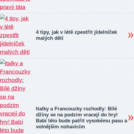
4 tipy, jak v létě zpestřit jídelníček
malých dětí
Italky a Francouzky rozhodly: Bílé
džíny se na podzim vracejí do hry!
Babí léto bude patřit vysokému pasu a
volnějším nohavicím