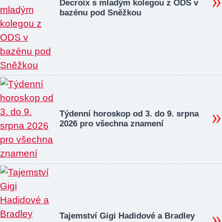
Decroix s mladým kolegou z ODS v
bazénu pod Sněžkou
Týdenní horoskop od 3. do 9. srpna
2026 pro všechna znamení
Tajemství Gigi Hadidové a Bradley