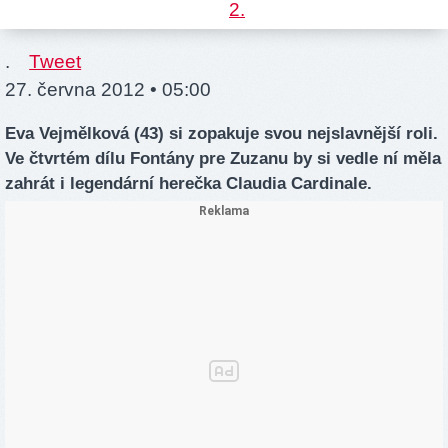
.
Tweet
27. června 2012 • 05:00
Eva Vejmělková (43) si zopakuje svou nejslavnější roli.
Ve čtvrtém dílu Fontány pre Zuzanu by si vedle ní měla
zahrát i legendární herečka Claudia Cardinale.