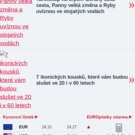
cesta, Panny velká změna a Ryby
uvíznou ve stojatých vodách
7 ikonických kousků, které vám budou
slušet ve 20 i v 60 letech
Kurzovní lístek
EUROplatby zdarma
EUR
24,15
24,27