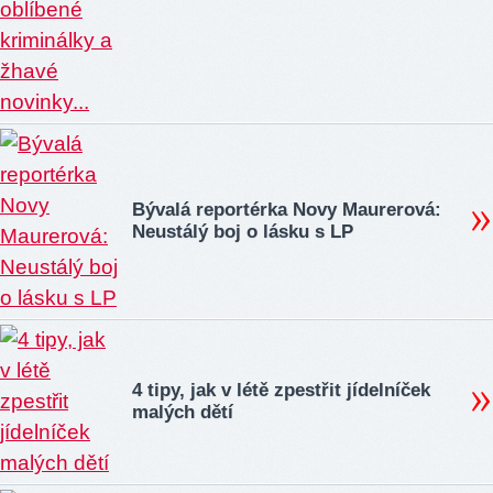
Bývalá reportérka Novy Maurerová:
Neustálý boj o lásku s LP
4 tipy, jak v létě zpestřit jídelníček
malých dětí