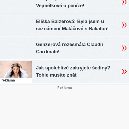
Vejmělkové o peníze!
Eliška Balzerová: Byla jsem u
seznámení Maláčové s Bakalou!
Genzerová rozesmála Claudii
Cardinale!
Jak spolehlivě zakryjete šediny?
Tohle musíte znát
reklama