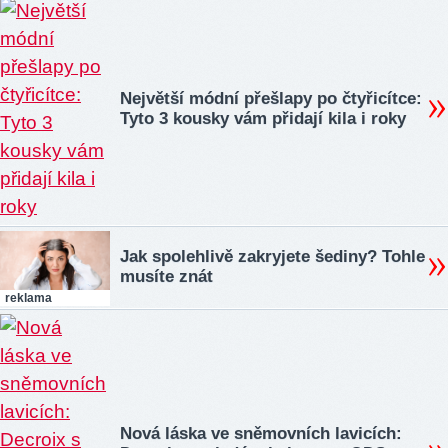
Největší módní přešlapy po čtyřicítce:
Tyto 3 kousky vám přidají kila i roky
Jak spolehlivě zakryjete šediny? Tohle
musíte znát
reklama
Nová láska ve sněmovních lavicích: