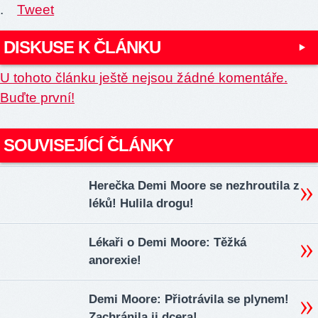
.
Tweet
DISKUSE K ČLÁNKU
U tohoto článku ještě nejsou žádné komentáře.
Buďte první!
SOUVISEJÍCÍ ČLÁNKY
Herečka Demi Moore se nezhroutila z
léků! Hulila drogu!
Lékaři o Demi Moore: Těžká
anorexie!
Demi Moore: Přiotrávila se plynem!
Zachránila ji dcera!