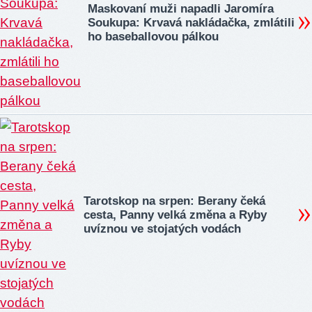
Maskovaní muži napadli Jaromíra
Soukupa: Krvavá nakládačka, zmlátili
ho baseballovou pálkou
Tarotskop na srpen: Berany čeká
cesta, Panny velká změna a Ryby
uvíznou ve stojatých vodách