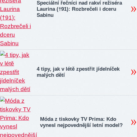
Speciální řečníci nad rakví režiséra
Laurina (†91): Rozbrečeli i dceru
Sabinu
4 tipy, jak v létě zpestřit jídelníček
malých dětí
Móda z tiskovky TV Prima: Kdo
vynesl nejpovednější letní model?