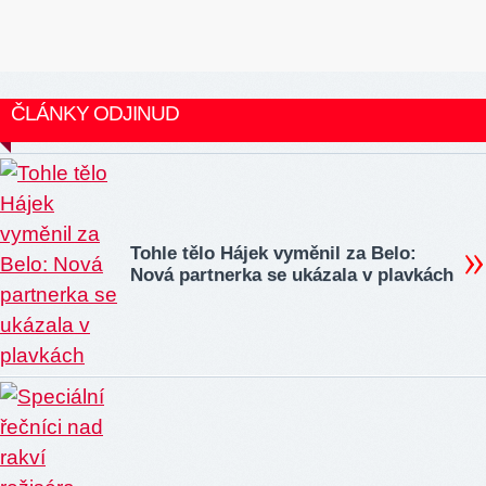
ČLÁNKY ODJINUD
Tohle tělo Hájek vyměnil za Belo:
Nová partnerka se ukázala v plavkách