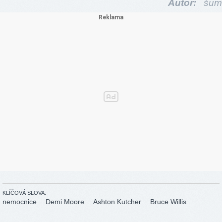
Autor:
šum
KLÍČOVÁ SLOVA:
nemocnice
Demi Moore
Ashton Kutcher
Bruce Willis