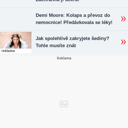
Demi Moore: Kolaps a převoz do
nemocnice! Předávkovala se léky!
Jak spolehlivě zakryjete šediny?
Tohle musíte znát
reklama