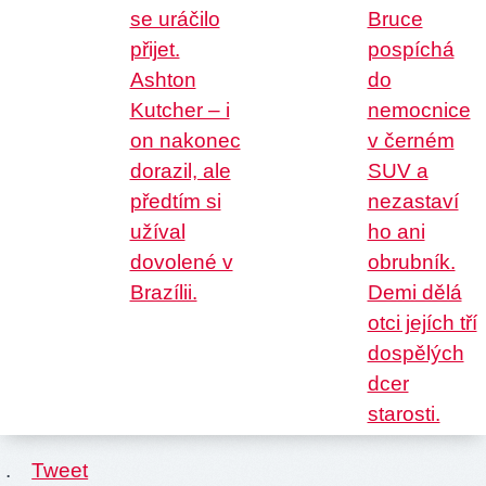
.
Tweet