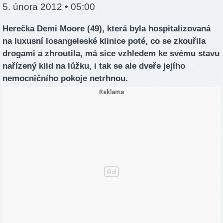
5. února 2012 • 05:00
Herečka Demi Moore (49), která byla hospitalizovaná
na luxusní losangeleské klinice poté, co se zkouřila
drogami a zhroutila, má sice vzhledem ke svému stavu
nařízený klid na lůžku, i tak se ale dveře jejího
nemocničního pokoje netrhnou.