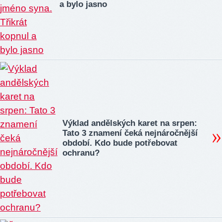
a bylo jasno
Výklad andělských karet na srpen:
Tato 3 znamení čeká nejnáročnější
období. Kdo bude potřebovat
ochranu?