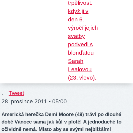
.
Tweet
28. prosince 2011 • 05:00
Americká herečka Demi Moore (49) tráví po dlouhé
době Vánoce sama jak kůl v plotě! A jednoduché to
očividně nemá. Místo aby se svými nejbližšími