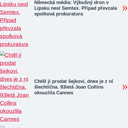
Německá média: Výbušný dron v
Lipsku nesl Semtex. Případ převzala
spolková prokuratura
Chtěl ji prodat šejkovi, dnes je z ní
šlechtična. 93letá Joan Collins
okouzlila Cannes