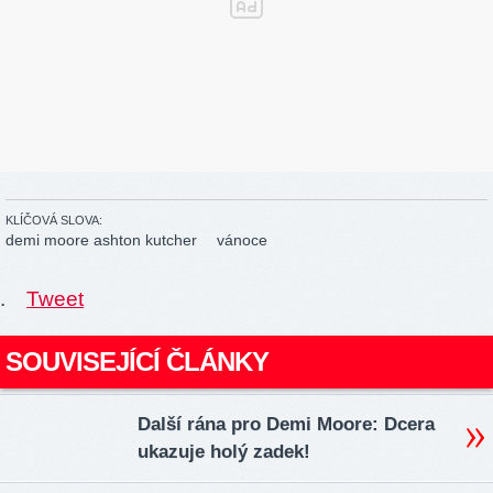
KLÍČOVÁ SLOVA:
demi moore ashton kutcher
vánoce
.
Tweet
SOUVISEJÍCÍ ČLÁNKY
Další rána pro Demi Moore: Dcera
ukazuje holý zadek!