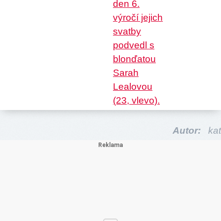
Autor:
kat