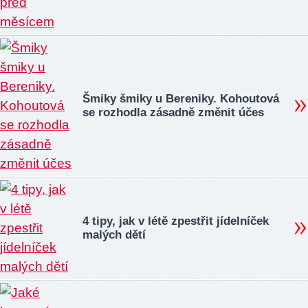
Šmiky šmiky u Bereniky. Kohoutová
se rozhodla zásadně změnit účes
4 tipy, jak v létě zpestřit jídelníček
malých dětí