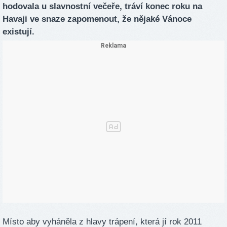
hodovala u slavnostní večeře, tráví konec roku na
Havaji ve snaze zapomenout, že nějaké Vánoce
existují.
Místo aby vyháněla z hlavy trápení, která jí rok 2011