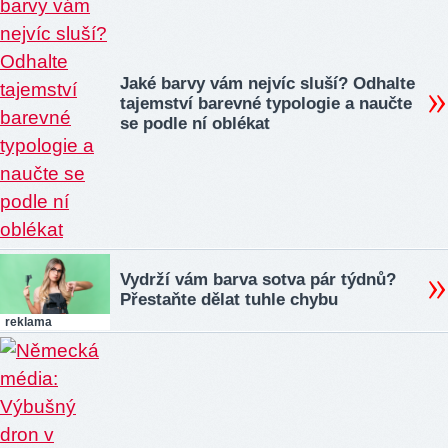
Jaké barvy vám nejvíc sluší? Odhalte
tajemství barevné typologie a naučte
se podle ní oblékat
Vydrží vám barva sotva pár týdnů?
Přestaňte dělat tuhle chybu
reklama