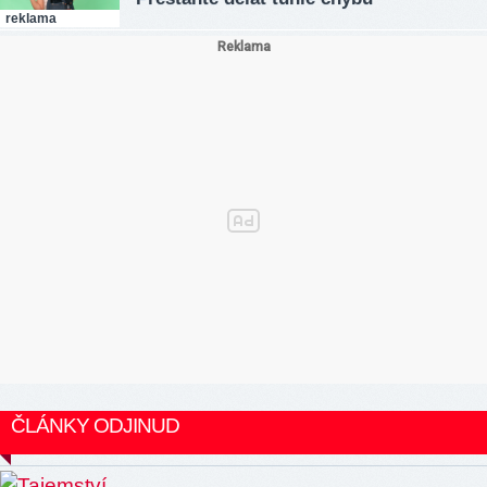
reklama
ČLÁNKY ODJINUD