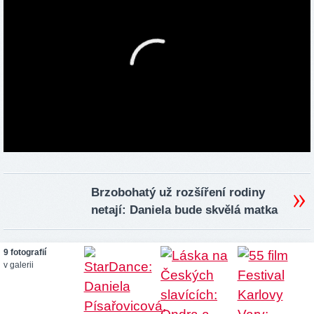
Brzobohatý už rozšíření rodiny
netají: Daniela bude skvělá matka
9 fotografií
v galerii