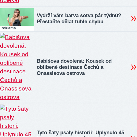
Vydrží vám barva sotva pár týdnů?
Přestaňte dělat tuhle chybu
reklama
Babišova dovolená: Kousek od
oblíbené destinace Čechů a
Onassisova ostrova
Tyto šaty psaly historii: Uplynulo 45