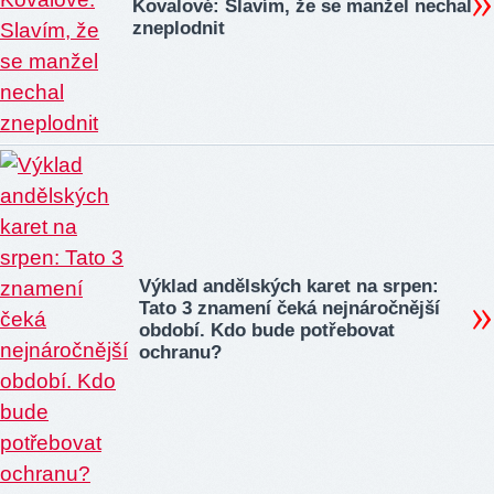
Kovalové: Slavím, že se manžel nechal
zneplodnit
Výklad andělských karet na srpen:
Tato 3 znamení čeká nejnáročnější
období. Kdo bude potřebovat
ochranu?