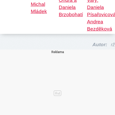
Autor:
rž