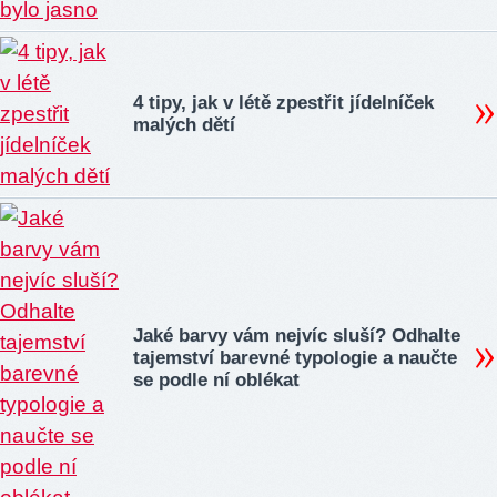
4 tipy, jak v létě zpestřit jídelníček
malých dětí
Jaké barvy vám nejvíc sluší? Odhalte
tajemství barevné typologie a naučte
se podle ní oblékat