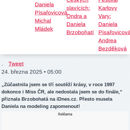
.
Tweet
24. března 2025 • 05:00
„Zúčastnila jsem se tří soutěží krásy, v roce 1997
dokonce i Miss ČR, ale nedostala jsem se do finále,“
přiznala Brzobohatá na iDnes.cz. Přesto musela
Daniela na modeling zapomenout!