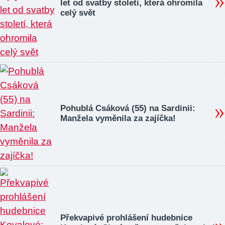
let od svatby století, která ohromila
celý svět
Pohublá Csáková (55) na Sardinii:
Manžela vyměnila za zajíčka!
Překvapivé prohlášení hudebnice