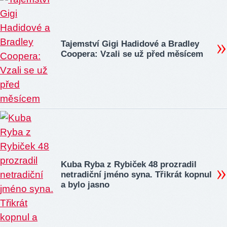
Tajemství Gigi Hadidové a Bradley
Coopera: Vzali se už před měsícem
Kuba Ryba z Rybiček 48 prozradil
netradiční jméno syna. Třikrát kopnul
a bylo jasno