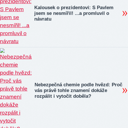
Kalousek o prezidentovi: S Pavlem
jsem se nesmířil! ...a promluvil o
návratu
Nebezpečná chemie podle hvězd: Proč
vás právě tohle znamení dokáže
rozpálit i vytočit doběla?