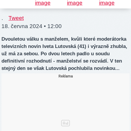
.
Tweet
18. června 2024 • 12:00
Dvouletou válku s manželem, kvůli které moderátorka
televizních novin Iveta Lutovská (41) i výrazně zhubla,
už má za sebou. Po dvou letech padlo u soudu
definitivní rozhodnutí - manželství se rozvádí. V ten
stejný den se však Lutovská pochlubila novinkou...