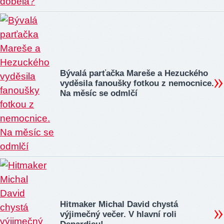
Bývalá parťačka Mareše a Hezuckého
vyděsila fanoušky fotkou z nemocnice.
Na měsíc se odmlčí
Hitmaker Michal David chystá
výjimečný večer. V hlavní roli