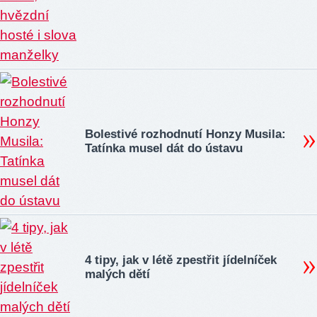
Bolestivé rozhodnutí Honzy Musila:
Tatínka musel dát do ústavu
4 tipy, jak v létě zpestřit jídelníček
malých dětí