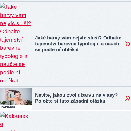
Jaké barvy vám nejvíc sluší? Odhalte
tajemství barevné typologie a naučte
se podle ní oblékat
Nevíte, jakou zvolit barvu na vlasy?
Položte si tuto zásadní otázku
reklama