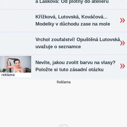
a Lašková: Od plotny do ateliéru
Křížková, Lutovská, Kováčová...
Modelky v důchodu zase na mole
Vrchol zoufalství! Opuštěná Lutovská
uvažuje o seznamce
Nevíte, jakou zvolit barvu na vlasy?
Položte si tuto zásadní otázku
reklama