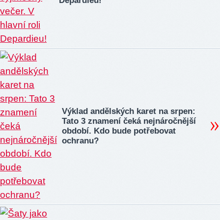
Depardieu!
Výklad andělských karet na srpen:
Tato 3 znamení čeká nejnáročnější
období. Kdo bude potřebovat
ochranu?