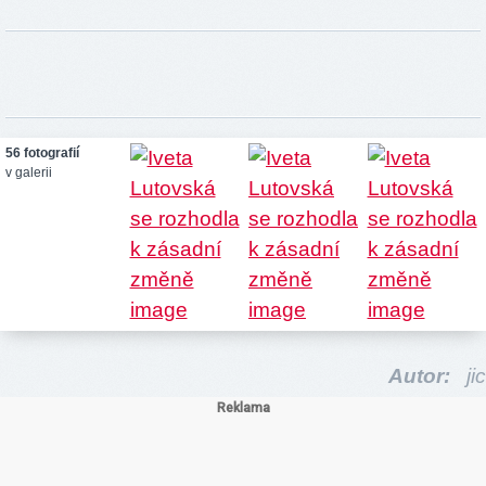
56 fotografií
v galerii
Autor:
jic