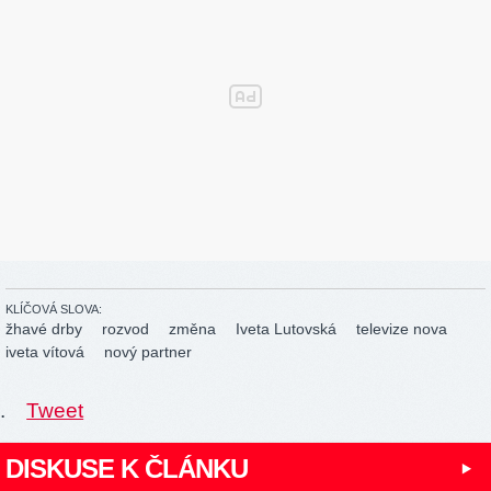
KLÍČOVÁ SLOVA:
žhavé drby
rozvod
změna
Iveta Lutovská
televize nova
iveta vítová
nový partner
.
Tweet
DISKUSE K ČLÁNKU