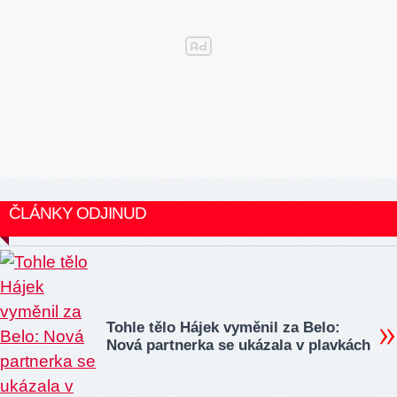
ČLÁNKY ODJINUD
Tohle tělo Hájek vyměnil za Belo:
Nová partnerka se ukázala v plavkách