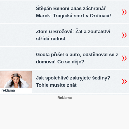
Štěpán Benoni alias záchranář
Marek: Tragická smrt v Ordinaci!
Zlom u Brožové: Žal a zoufalství
střídá radost
Godla přišel o auto, odstěhoval se z
domova! Co se děje?
Jak spolehlivě zakryjete šediny?
Tohle musíte znát
reklama