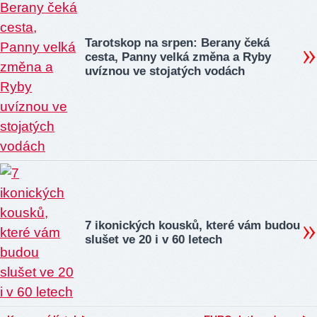
Tarotskop na srpen: Berany čeká
cesta, Panny velká změna a Ryby
uvíznou ve stojatých vodách
7 ikonických kousků, které vám budou
slušet ve 20 i v 60 letech