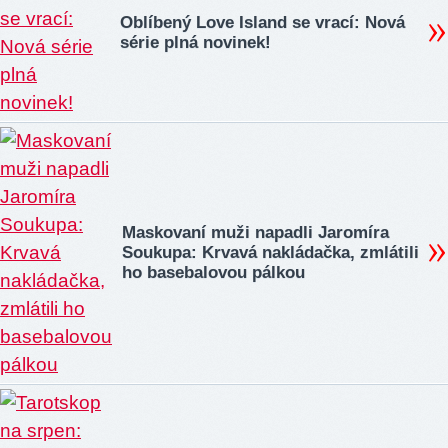
Oblíbený Love Island se vrací: Nová
série plná novinek!
Maskovaní muži napadli Jaromíra
Soukupa: Krvavá nakládačka, zmlátili
ho basebalovou pálkou