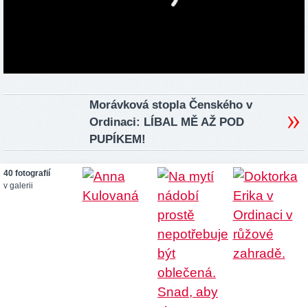
Morávková stopla Čenského v
Ordinaci: LÍBAL MĚ AŽ POD
PUPÍKEM!
40 fotografií
v galerii