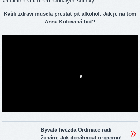
sociálních sítích pod hanbatými snímky.
Kvůli zdraví musela přestat pít alkohol: Jak je na tom
Anna Kulovaná teď?
Bývalá hvězda Ordinace radí
ženám: Jak dosáhnout orgasmu!