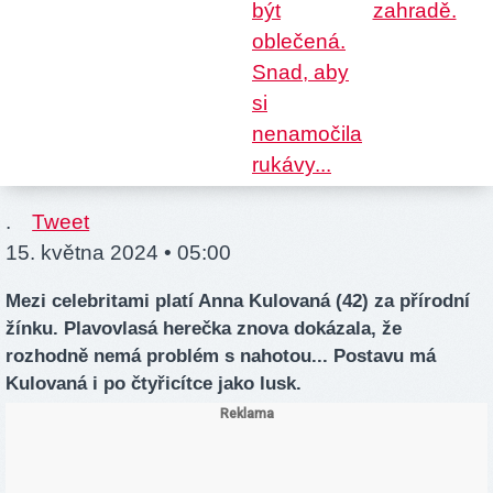
.
Tweet
15. května 2024 • 05:00
Mezi celebritami platí Anna Kulovaná (42) za přírodní
žínku. Plavovlasá herečka znova dokázala, že
rozhodně nemá problém s nahotou... Postavu má
Kulovaná i po čtyřicítce jako lusk.