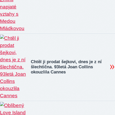
Chtěl ji prodat šejkovi, dnes je z ní
šlechtična. 93letá Joan Collins
okouzlila Cannes