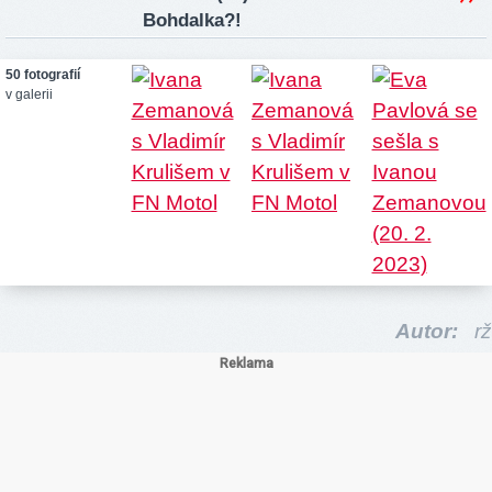
Bohdalka?!
50 fotografií
v galerii
Autor:
rž