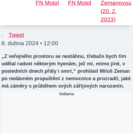
.
Tweet
8. dubna 2024 • 12:00
„Z veřejného prostoru se nestáhnu, třebaže bych tím
udělal radost některým hyenám, jež mi, mimo jiné, v
posledních dnech přály i smrt,“ prohlásil Miloš Zeman
po nedávném propuštění z nemocnice a prozradil, jaké
má záměry s průběhem svých zářijových narozenin.