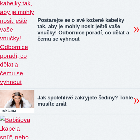
Postarejte se o své kožené kabelky
tak, aby je mohly nosit ještě vaše
vnučky! Odbornice poradí, co dělat a
čemu se vyhnout
Jak spolehlivě zakryjete šediny? Tohle
musíte znát
reklama