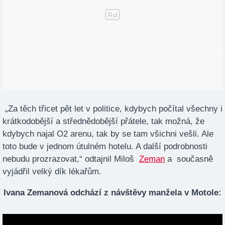
„Za těch třicet pět let v politice, kdybych počítal všechny i
krátkodobější a střednědobější přátele, tak možná, že
kdybych najal O2 arenu, tak by se tam všichni vešli. Ale
toto bude v jednom útulném hotelu. A další podrobnosti
nebudu prozrazovat,“ odtajnil Miloš
Zeman
a současně
vyjádřil velký dík lékařům.
Ivana Zemanová odchází z návštěvy manžela v Motole: