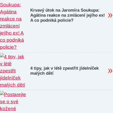
Krvavý útok na Jaromíra Soukupa:
Agátina reakce na zmlácení jejího ex!
A co podniká policie?
4 tipy, jak v létě zpestřit jídelníček
malých dětí