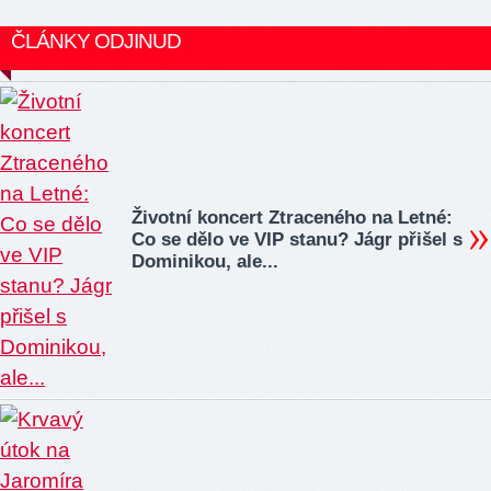
ČLÁNKY ODJINUD
Životní koncert Ztraceného na Letné:
Co se dělo ve VIP stanu? Jágr přišel s
Dominikou, ale...