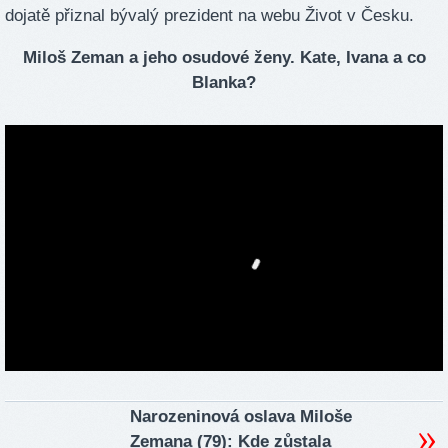
dojatě přiznal bývalý prezident na webu Život v Česku.
Miloš Zeman a jeho osudové ženy. Kate, Ivana a co
Blanka?
Narozeninová oslava Miloše
Zemana (79): Kde zůstala