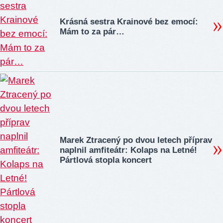
Krásná sestra Krainové bez emocí:
Mám to za pár…
Marek Ztracený po dvou letech příprav
naplnil amfiteátr: Kolaps na Letné!
Pártlová stopla koncert