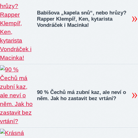
Babišova „kapela snů“, nebo hrůzy?
Rapper Klempíř, Ken, kytarista
Vondráček i Macinka!
90 % Čechů má zubní kaz, ale neví o
něm. Jak ho zastavit bez vrtání?