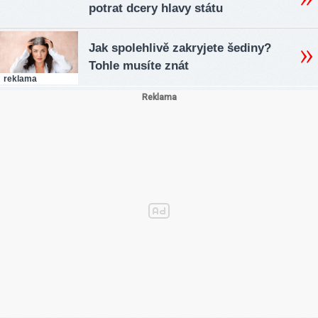
potrat dcery hlavy státu
Jak spolehlivě zakryjete šediny?
Tohle musíte znát
reklama