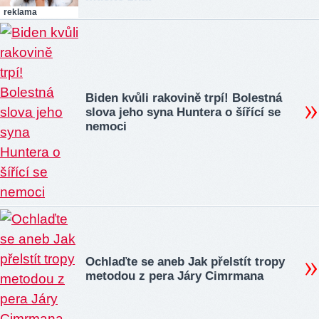
reklama
Biden kvůli rakovině trpí! Bolestná
slova jeho syna Huntera o šířící se
nemoci
Ochlaďte se aneb Jak přelstít tropy
metodou z pera Járy Cimrmana