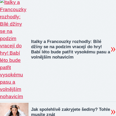
Italky a Francouzky rozhodly: Bílé
džíny se na podzim vracejí do hry!
Babí léto bude patřit vysokému pasu a
volnějším nohavicím
Jak spolehlivě zakryjete šediny? Tohle
musíte znát