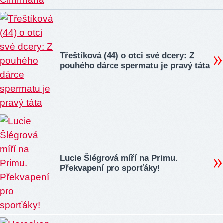
Třeštíková (44) o otci své dcery: Z
pouhého dárce spermatu je pravý táta
Lucie Šlégrová míří na Primu.
Překvapení pro sporťáky!