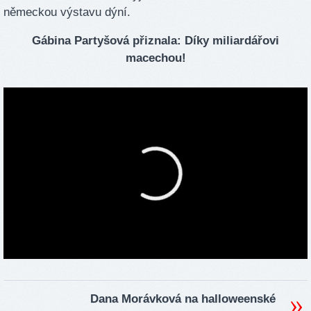
německou výstavu dýní.
Gábina Partyšová přiznala: Díky miliardářovi
macechou!
Dana Morávková na halloweenské