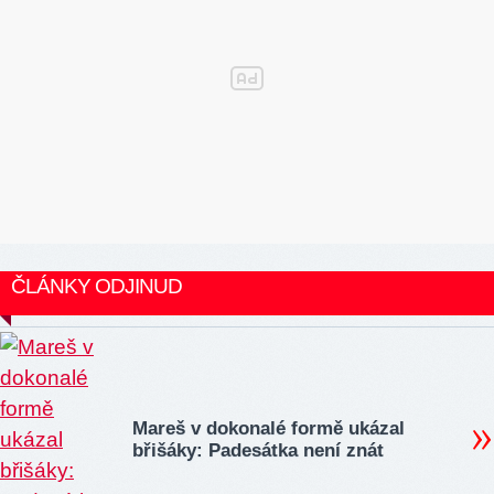
ČLÁNKY ODJINUD
Mareš v dokonalé formě ukázal
břišáky: Padesátka není znát