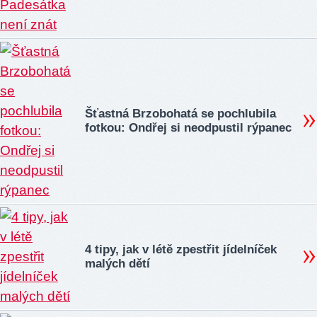
Šťastná Brzobohatá se pochlubila
fotkou: Ondřej si neodpustil rýpanec
4 tipy, jak v létě zpestřit jídelníček
malých dětí