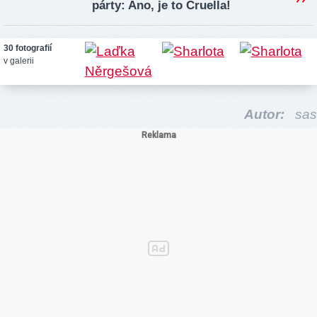
párty: Ano, je to Cruella!
30 fotografií
v galerii
Autor:
sas