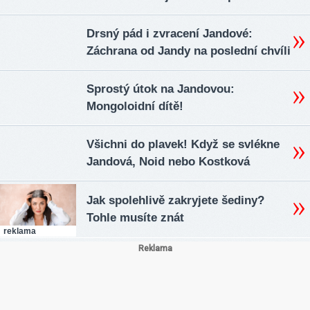
Drsný pád i zvracení Jandové:
Záchrana od Jandy na poslední chvíli
Sprostý útok na Jandovou:
Mongoloidní dítě!
Všichni do plavek! Když se svlékne
Jandová, Noid nebo Kostková
Jak spolehlivě zakryjete šediny?
Tohle musíte znát
reklama