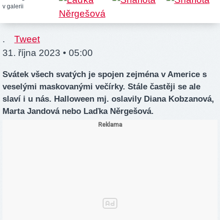
v galerii
.
Tweet
31. října 2023 • 05:00
Svátek všech svatých je spojen zejména v Americe s
veselými maskovanými večírky. Stále častěji se ale
slaví i u nás. Halloween mj. oslavily Diana Kobzanová,
Marta Jandová nebo Laďka Něrgešová.