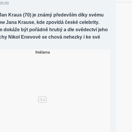
 05:00
Jan Kraus (70) je známý především díky svému
w Jana Krause, kde zpovídá české celebrity.
m dokáže být pořádně hrubý a dle svědectví jeho
chy Nikol Enevové se chová nehezky i ke své