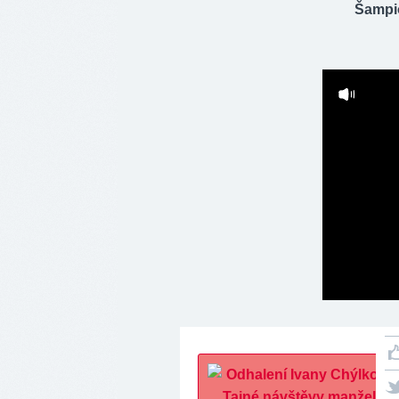
Šampió