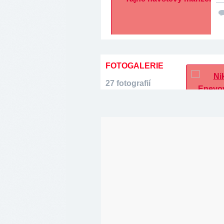
FOTOGALERIE
27 fotografií