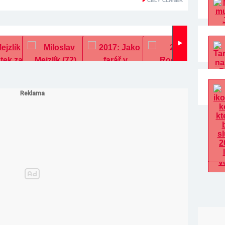
CELÝ ČLÁNEK