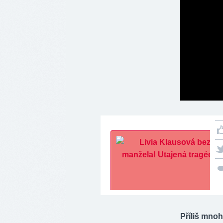
Příliš mno