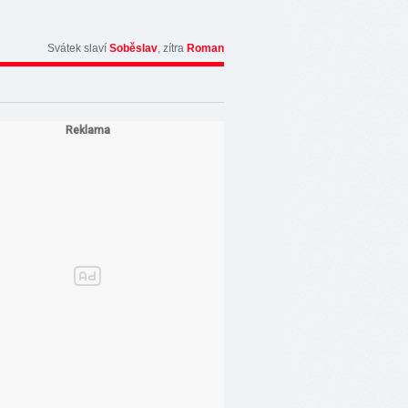
Svátek slaví
Soběslav
, zítra
Roman