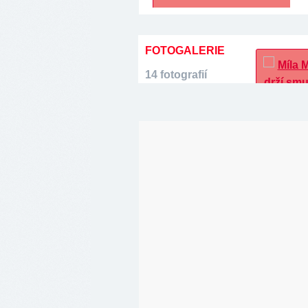
FOTOGALERIE
14 fotografií