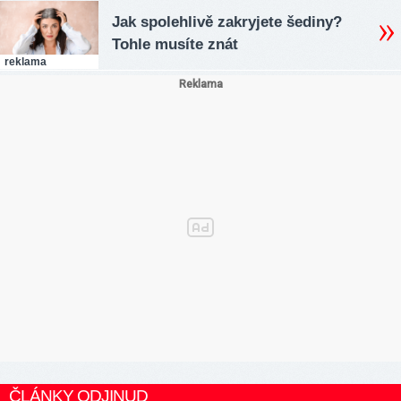
Jak spolehlivě zakryjete šediny?
Tohle musíte znát
reklama
ČLÁNKY ODJINUD