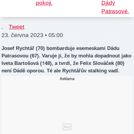
.
Tweet
23. června 2023 • 05:00
Josef Rychtář (70) bombarduje esemeskami Dádu
Patrasovou (67). Varuje ji, že by mohla dopadnout jako
Iveta Bartošová (†48), a tvrdí, že Felix Slováček (80)
není Dádě oporou. Té ale Rychtářův stalking vadí.