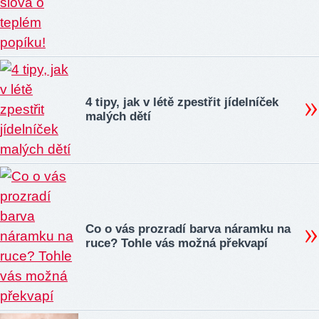
4 tipy, jak v létě zpestřit jídelníček
malých dětí
Co o vás prozradí barva náramku na
ruce? Tohle vás možná překvapí