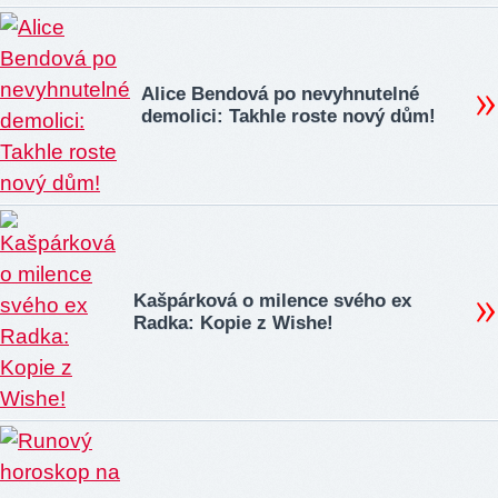
Alice Bendová po nevyhnutelné
demolici: Takhle roste nový dům!
Kašpárková o milence svého ex
Radka: Kopie z Wishe!