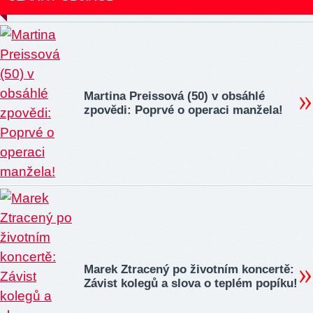
Martina Preissová (50) v obsáhlé
zpovědi: Poprvé o operaci manžela!
Marek Ztracený po životním koncertě:
Závist kolegů a slova o teplém popíku!