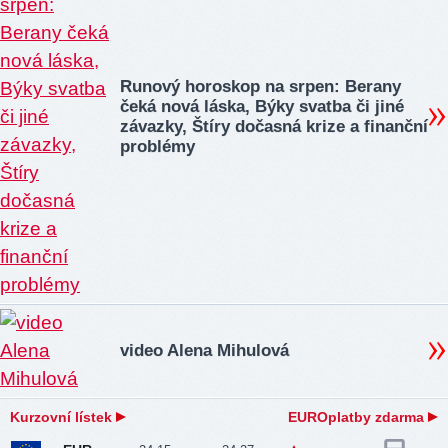
Runový horoskop na srpen: Berany
čeká nová láska, Býky svatba či jiné
závazky, Štíry dočasná krize a finanční
problémy
video Alena Mihulová
Kurzovní lístek
EUROplatby zdarma